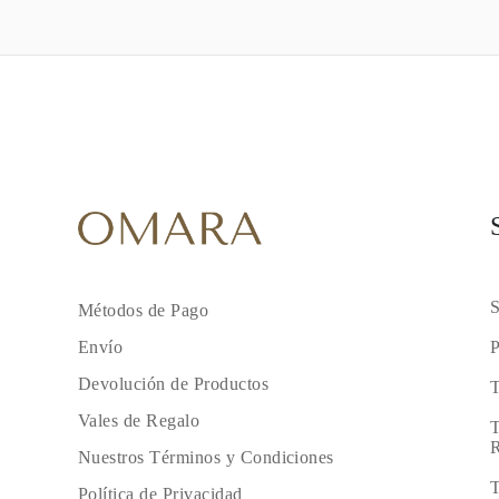
S
Métodos de Pago
P
Envío
Devolución de Productos
T
Vales de Regalo
T
R
Nuestros Términos y Condiciones
T
Política de Privacidad