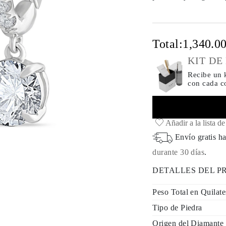
Total:
1,340.0
KIT DE
Recibe un k
con cada 
Añadir a la lista d
Envío gratis ha
durante 30 días
.
DETALLES DEL 
Peso Total en Quilate
Tipo de Piedra
Origen del Diamante