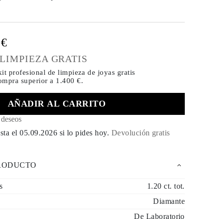
0€
 LIMPIEZA GRATIS
it profesional de limpieza de joyas gratis
compra
superior a 1.400 €.
AÑADIR AL CARRITO
e deseos
sta el
05.09.2026
si lo pides hoy
.
Devolución gratis
PRODUCTO
s
1.20 ct. tot.
Diamante
De Laboratorio