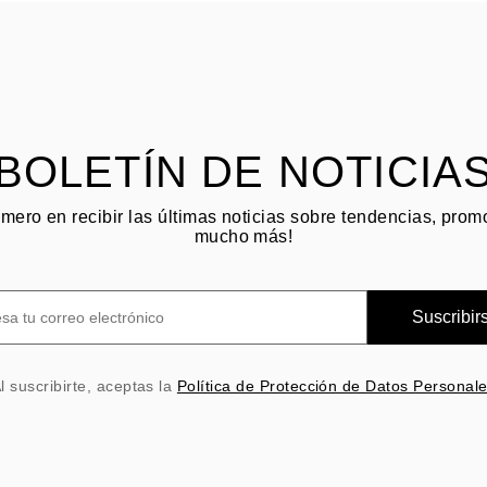
BOLETÍN DE NOTICIA
imero en recibir las últimas noticias sobre tendencias, pro
mucho más!
Suscribir
l suscribirte, aceptas la
Política de Protección de Datos Personal