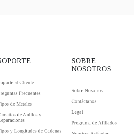
SOPORTE
SOBRE
NOSOTROS
oporte al Cliente
Sobre Nosotros
reguntas Frecuentes
Contáctanos
ipos de Metales
Legal
amaños de Anillos y
eparaciones
Programa de Afiliados
ipos y Longitudes de Cadenas
Nuestros Artículos