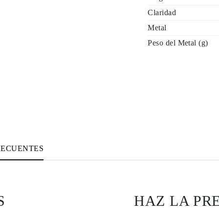
Claridad
Metal
Peso del Metal (g)
RECUENTES
S
HAZ LA PR