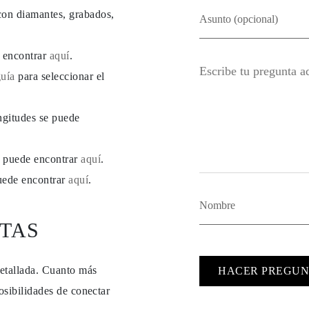
con diamantes, grabados,
e encontrar
aquí
.
guía
para seleccionar el
ngitudes se puede
se puede encontrar
aquí
.
puede encontrar
aquí
.
TAS
detallada. Cuanto más
HACER PREGUN
osibilidades de conectar