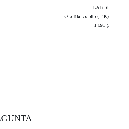
LAB-SI
Oro Blanco 585 (14K)
1.691 g
EGUNTA