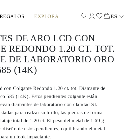
ES
REGALOS
EXPLORA
Select input
ES DE ARO LCD CON
 REDONDO 1.20 CT. TOT.
E DE LABORATORIO ORO
85 (14K)
d con Colgante Redondo 1.20 ct. tot. Diamante de
co 585 (14K). Estos pendientes colgante están
levan diamantes de laboratorio con claridad SI.
adas para realzar su brillo, las piedras de forma
ataje total de 1.20 ct. El peso del metal de 1.69 g
e diseño de estos pendientes, equilibrando el metal
para un look impactante.