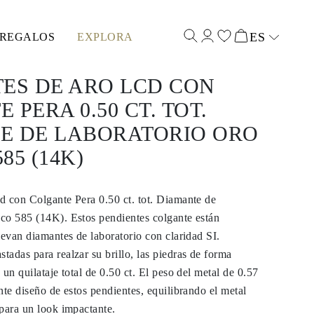
ES
REGALOS
EXPLORA
Select input
ES DE ARO LCD CON
 PERA 0.50 CT. TOT.
E DE LABORATORIO ORO
85 (14K)
d con Colgante Pera 0.50 ct. tot. Diamante de
co 585 (14K). Estos pendientes colgante están
levan diamantes de laboratorio con claridad SI.
adas para realzar su brillo, las piedras de forma
un quilataje total de 0.50 ct. El peso del metal de 0.57
nte diseño de estos pendientes, equilibrando el metal
para un look impactante.