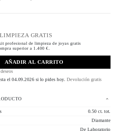
€
 LIMPIEZA GRATIS
it profesional de limpieza de joyas gratis
compra
superior a 1.400 €.
AÑADIR AL CARRITO
e deseos
sta el
04.09.2026
si lo pides hoy
.
Devolución gratis
PRODUCTO
s
0.50 ct. tot.
Diamante
De Laboratorio