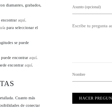
con diamantes, grabados,
e encontrar
aquí
.
guía
para seleccionar el
ngitudes se puede
se puede encontrar
aquí
.
puede encontrar
aquí
.
TAS
detallada. Cuanto más
HACER PREGUN
osibilidades de conectar