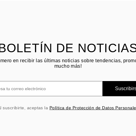
BOLETÍN DE NOTICIA
imero en recibir las últimas noticias sobre tendencias, pro
mucho más!
Suscribir
l suscribirte, aceptas la
Política de Protección de Datos Personal