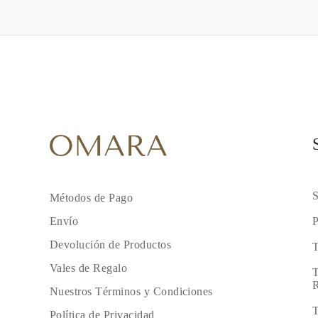
S
Métodos de Pago
P
Envío
Devolución de Productos
T
Vales de Regalo
T
R
Nuestros Términos y Condiciones
T
Política de Privacidad