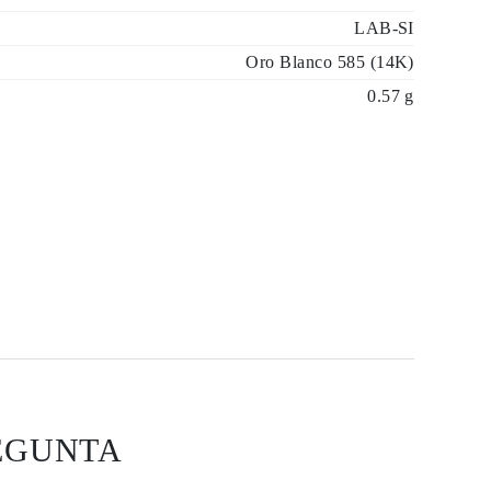
LAB-SI
Oro Blanco 585 (14K)
0.57 g
EGUNTA