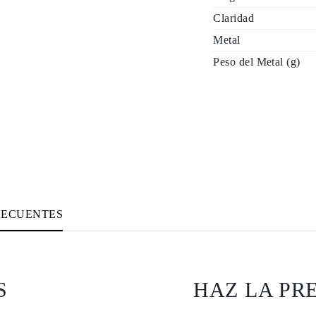
Claridad
Metal
Peso del Metal (g)
RECUENTES
S
HAZ LA PR