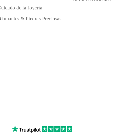
uidado de la Joyería
iamantes & Piedras Preciosas