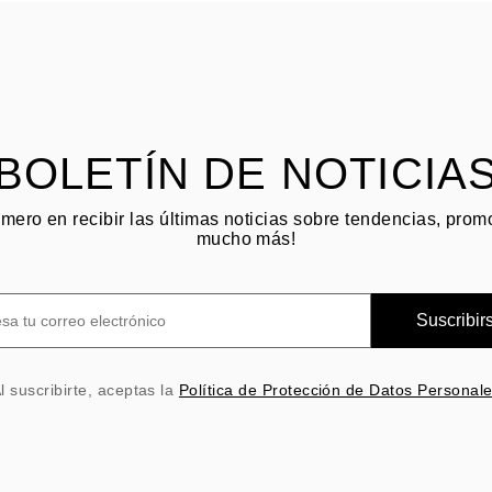
BOLETÍN DE NOTICIA
imero en recibir las últimas noticias sobre tendencias, pro
mucho más!
Suscribir
l suscribirte, aceptas la
Política de Protección de Datos Personal