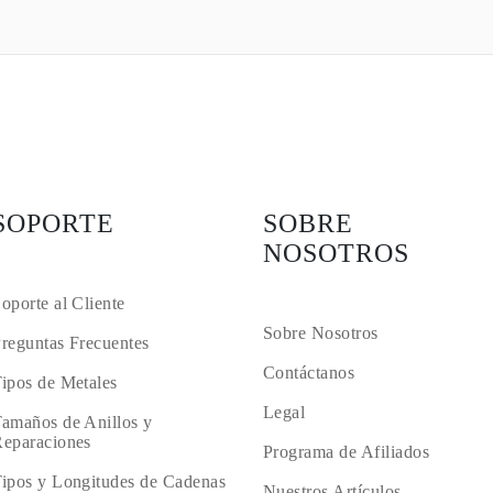
SOPORTE
SOBRE
NOSOTROS
oporte al Cliente
Sobre Nosotros
reguntas Frecuentes
Contáctanos
ipos de Metales
Legal
amaños de Anillos y
eparaciones
Programa de Afiliados
ipos y Longitudes de Cadenas
Nuestros Artículos