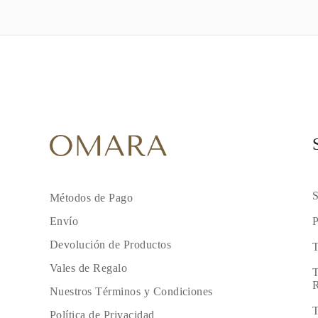
S
Métodos de Pago
P
Envío
Devolución de Productos
T
Vales de Regalo
T
R
Nuestros Términos y Condiciones
T
Política de Privacidad