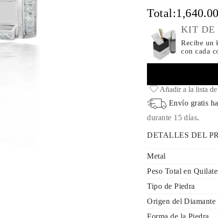
Total:
1,640.0
KIT DE
Recibe un k
con cada 
Añadir a la lista d
Envío gratis ha
durante 15 días
.
DETALLES DEL 
Metal
Peso Total en Quilate
Tipo de Piedra
Origen del Diamante
Forma de la Piedra