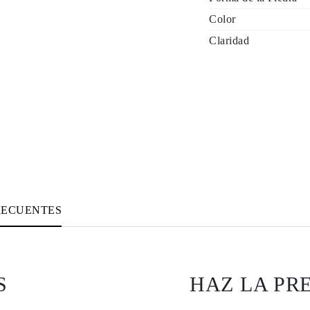
Color
Claridad
RECUENTES
S
HAZ LA PR