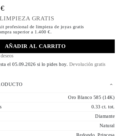
0€
 LIMPIEZA GRATIS
it profesional de limpieza de joyas gratis
compra
superior a 1.400 €.
AÑADIR AL CARRITO
e deseos
sta el
05.09.2026
si lo pides hoy
.
Devolución gratis
PRODUCTO
Oro Blanco 585 (14K)
s
0.33 ct. tot.
Diamante
Natural
Redondo, Princesa