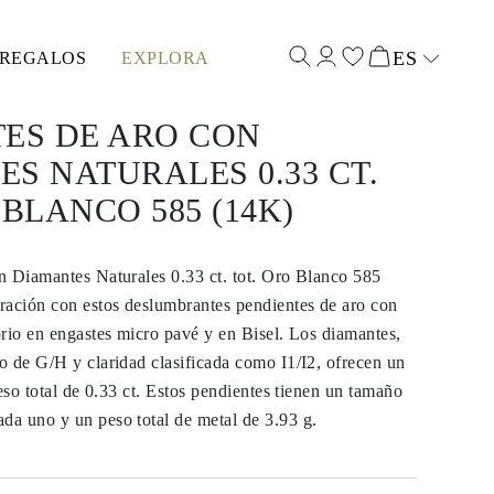
ES
REGALOS
EXPLORA
Select input
ES DE ARO CON
S NATURALES 0.33 CT.
 BLANCO 585 (14K)
n Diamantes Naturales 0.33 ct. tot. Oro Blanco 585
ración con estos deslumbrantes pendientes de aro con
rio en engastes micro pavé y en Bisel. Los diamantes,
 de G/H y claridad clasificada como I1/I2, ofrecen un
peso total de 0.33 ct. Estos pendientes tienen un tamaño
a uno y un peso total de metal de 3.93 g.