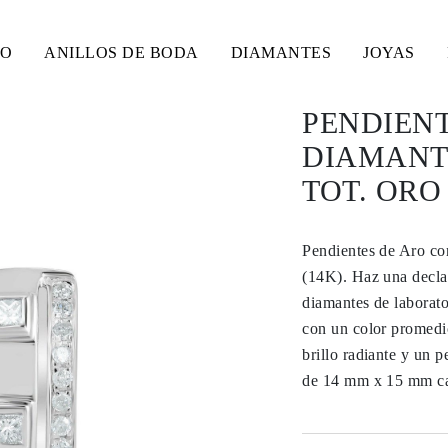
SO
ANILLOS DE BODA
DIAMANTES
JOYAS
PENDIENT
DIAMANTE
TOT. ORO
Pendientes de Aro co
(14K). Haz una decla
diamantes de laborato
con un color promedio
brillo radiante y un 
de 14 mm x 15 mm cad