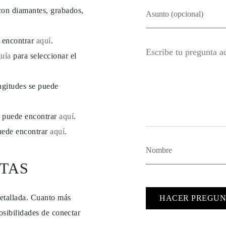
con diamantes, grabados,
e encontrar
aquí
.
guía
para seleccionar el
ngitudes se puede
se puede encontrar
aquí
.
puede encontrar
aquí
.
TAS
detallada. Cuanto más
HACER PREGUN
osibilidades de conectar