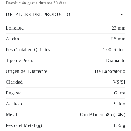
Devolución gratis durante 30 días
.
DETALLES DEL PRODUCTO
Longitud
23 mm
Ancho
7.5 mm
Peso Total en Quilates
1.00 ct. tot.
Tipo de Piedra
Diamante
Origen del Diamante
De Laboratorio
Claridad
VS/SI
Engaste
Garra
Acabado
Pulido
Metal
Oro Blanco 585 (14K)
Peso del Metal (g)
3.55 g