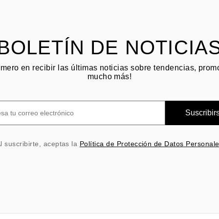
BOLETÍN DE NOTICIA
imero en recibir las últimas noticias sobre tendencias, pro
mucho más!
Suscribir
l suscribirte, aceptas la
Política de Protección de Datos Personal