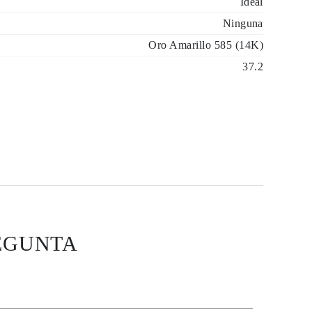
Ideal
Ninguna
Oro Amarillo 585 (14K)
37.2
EGUNTA