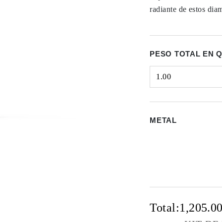
radiante de estos dia
PESO TOTAL EN 
1.00
Select input
METAL
Total:
1,205.0