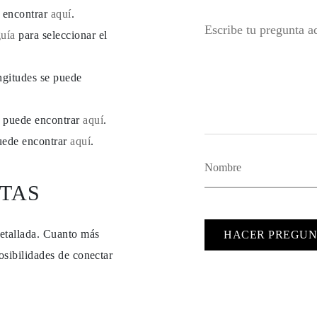
e encontrar
aquí
.
guía
para seleccionar el
ngitudes se puede
se puede encontrar
aquí
.
puede encontrar
aquí
.
TAS
detallada. Cuanto más
HACER PREGUN
osibilidades de conectar