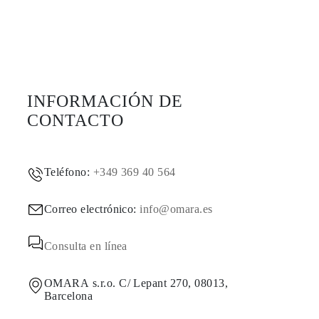
INFORMACIÓN DE
CONTACTO
Teléfono:
+349 369 40 564
Correo electrónico:
info@omara.es
Consulta en línea
OMARA s.r.o. C/ Lepant 270, 08013,
Barcelona