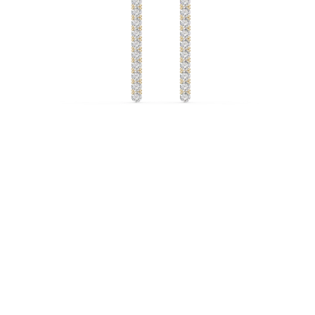
Collares
Pendientes
Pulseras
Comprar todo
Anillos de Diamantes
Fashion
Clásicos
Eternity
Letras
Comprar todo
Collares de Diamantes
Solitario
Letras
Números
Comprar todo
Pulseras de Diamantes
Tennis
Letras
Comprar todo
Pendientes de Diamante
Pendientes de Botón
Pendientes Colgantes
Aros
Fashion
Comprar todo