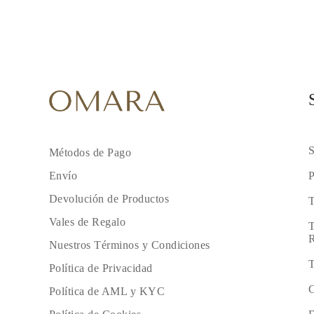
S
Métodos de Pago
P
Envío
Devolución de Productos
T
Vales de Regalo
T
R
Nuestros Términos y Condiciones
T
Política de Privacidad
C
Política de AML y KYC