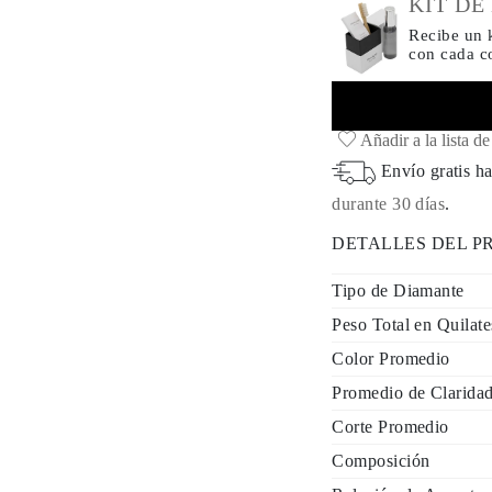
KIT DE
Recibe un k
con cada 
Añadir a la lista d
Envío gratis ha
durante 30 días
.
DETALLES DEL 
Tipo de Diamante
Peso Total en Quilate
Color Promedio
Promedio de Clarida
Corte Promedio
Composición