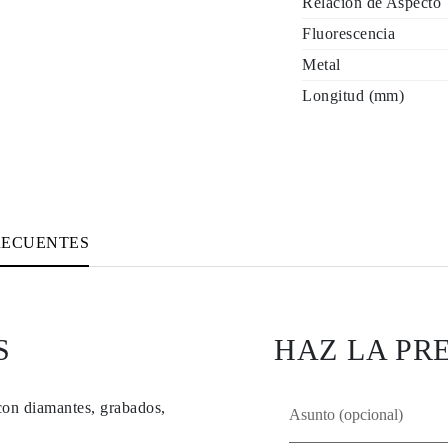
Relación de Aspecto
Fluorescencia
Metal
Longitud (mm)
RECUENTES
S
HAZ LA PR
con diamantes, grabados,