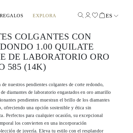
ES
REGALOS
EXPLORA
Select input
TES COLGANTES CON
DONDO 1.00 QUILATE
E DE LABORATORIO ORO
 585 (14K)
 de nuestros pendientes colgantes de corte redondo,
 de diamantes de laboratorio engastados en oro amarillo
onantes pendientes muestran el brillo de los diamantes
o, ofreciendo una opción sostenible y ética sin
a. Perfectos para cualquier ocasión, su excepcional
emporal los convierten en una incorporación
lección de joyería. Eleva tu estilo con el resplandor