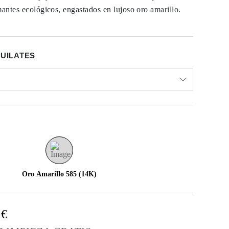
mantes ecológicos, engastados en lujoso oro amarillo.
QUILATES
Oro Amarillo 585 (14K)
0€