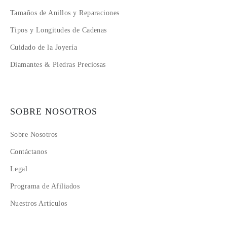
Tamaños de Anillos y Reparaciones
Tipos y Longitudes de Cadenas
Cuidado de la Joyería
Diamantes & Piedras Preciosas
SOBRE NOSOTROS
Sobre Nosotros
Contáctanos
Legal
Programa de Afiliados
Nuestros Artículos