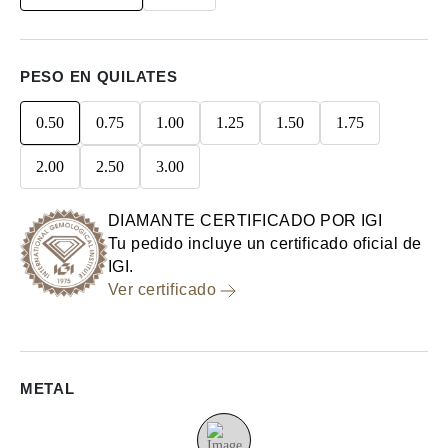
PESO EN QUILATES
0.50
0.75
1.00
1.25
1.50
1.75
2.00
2.50
3.00
DIAMANTE CERTIFICADO POR IGI
Tu pedido incluye un certificado oficial de
IGI.
Ver certificado
METAL