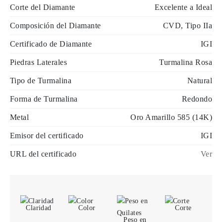
Corte del Diamante
Excelente a Ideal
Composición del Diamante
CVD, Tipo IIa
Certificado de Diamante
IGI
Piedras Laterales
Turmalina Rosa
Tipo de Turmalina
Natural
Forma de Turmalina
Redondo
Metal
Oro Amarillo 585 (14K)
Emisor del certificado
IGI
URL del certificado
Ver
Claridad
Color
Corte
Peso en