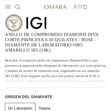
ANILLO DE COMPROMISO DIAMOND DIVA
CORTE PRINCESA 0.50 QUILATES - ROSE -
DIAMANTE DE LABORATORIO ORO
AMARILLO 585 (14K)
Descubre el exquisito anillo de compromiso Diamond Diva, que
presenta un impresionante diamante de laboratorio con corte princesa
y piedras de acento de turmalina rosa, engastados en oro amarillo
585 (14K). Este elegante anillo luce una piedra central de 0.50 ct,
ofreciendo la combinación perfecta de sofisticación y sostenibilidad.
Ideal para talla 47, este exquisito anillo es perfecto para cualquier
futura novia.
ORIGEN DEL DIAMANTE
De Laboratorio
Natural