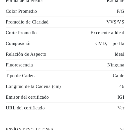
Forma de la Piedra
Radiante
Color Promedio
F/G
Promedio de Claridad
VVS/VS
Corte Promedio
Excelente a Ideal
Composición
CVD, Tipo IIa
Relación de Aspecto
Ideal
Fluorescencia
Ninguna
Tipo de Cadena
Cable
Longitud de la Cadena (cm)
46
Emisor del certificado
IGI
URL del certificado
Ver
ENVÍO Y DEVOLUCIONES