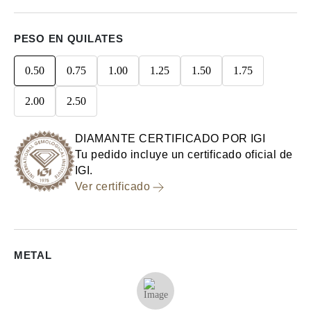
PESO EN QUILATES
0.50
0.75
1.00
1.25
1.50
1.75
2.00
2.50
DIAMANTE CERTIFICADO POR IGI
Tu pedido incluye un certificado oficial de
IGI.
Ver certificado
METAL