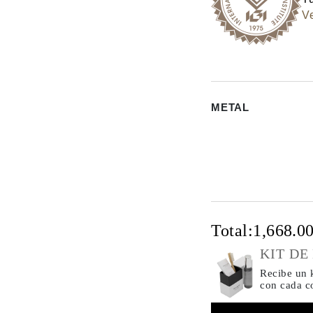
Ve
METAL
Total:
1,668.0
KIT DE
Recibe un k
con cada 