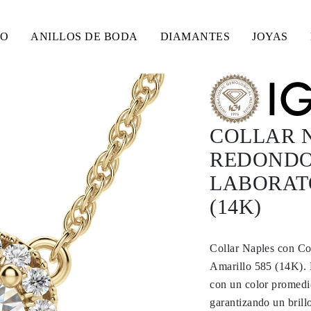
SO
ANILLOS DE BODA
DIAMANTES
JOYAS
COLLAR 
REDONDO 
LABORAT
(14K)
Collar Naples con Co
Amarillo 585 (14K). 
con un color promedi
garantizando un brill