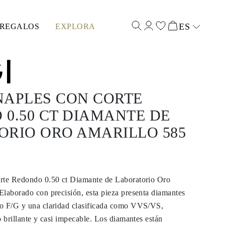
ES
REGALOS
EXPLORA
Select input
NAPLES CON CORTE
0.50 CT DIAMANTE DE
ORIO ORO AMARILLO 585
rte Redondo 0.50 ct Diamante de Laboratorio Oro
Elaborado con precisión, esta pieza presenta diamantes
o F/G y una claridad clasificada como VVS/VS,
o brillante y casi impecable. Los diamantes están