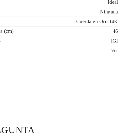
Ideal
Ninguna
Cuerda en Oro 14K
a (cm)
46
o
IGI
Ver
EGUNTA