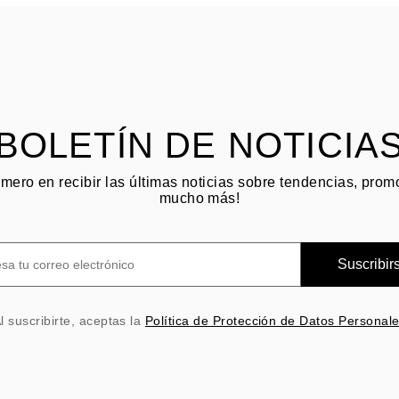
BOLETÍN DE NOTICIA
imero en recibir las últimas noticias sobre tendencias, pro
mucho más!
Suscribir
l suscribirte, aceptas la
Política de Protección de Datos Personal