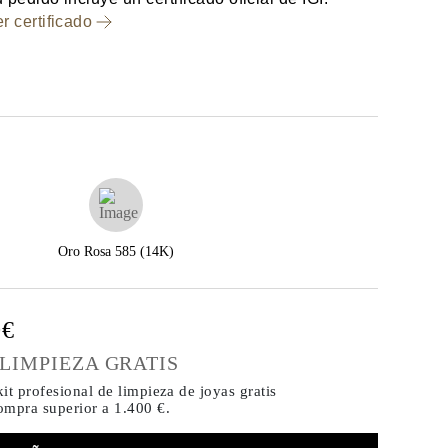
r certificado
Oro Rosa 585 (14K)
0€
 LIMPIEZA GRATIS
it profesional de limpieza de joyas gratis
compra
superior a 1.400 €.