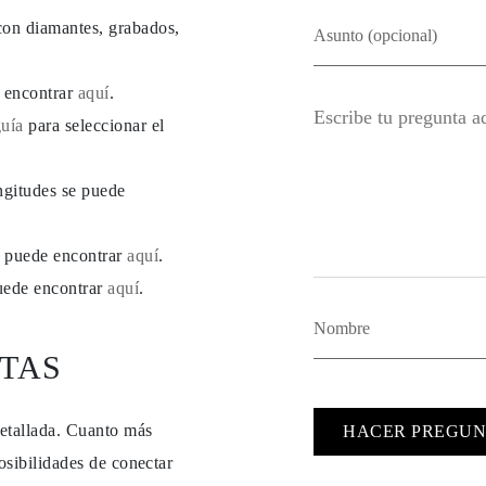
con diamantes, grabados,
e encontrar
aquí
.
guía
para seleccionar el
ngitudes se puede
se puede encontrar
aquí
.
puede encontrar
aquí
.
TAS
detallada. Cuanto más
HACER PREGUN
osibilidades de conectar