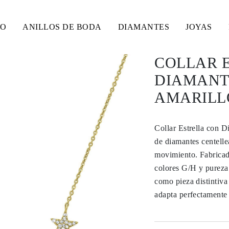
SO
ANILLOS DE BODA
DIAMANTES
JOYAS
COLLAR 
DIAMANT
AMARILLO
Collar Estrella con D
de diamantes centelle
movimiento. Fabricado
colores G/H y pureza 
como pieza distintiva 
adapta perfectamente 