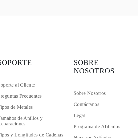
SOPORTE
SOBRE
NOSOTROS
oporte al Cliente
Sobre Nosotros
reguntas Frecuentes
Contáctanos
ipos de Metales
Legal
amaños de Anillos y
eparaciones
Programa de Afiliados
ipos y Longitudes de Cadenas
Nuestros Artículos