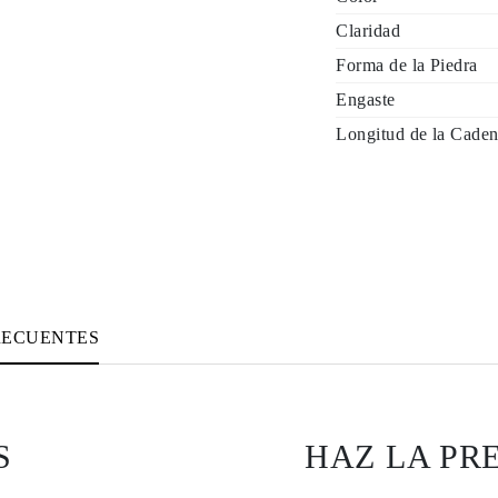
Claridad
Forma de la Piedra
Engaste
Longitud de la Caden
RECUENTES
S
HAZ LA PR