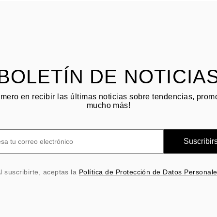
BOLETÍN DE NOTICIA
imero en recibir las últimas noticias sobre tendencias, pro
mucho más!
Suscribir
l suscribirte, aceptas la
Política de Protección de Datos Personal