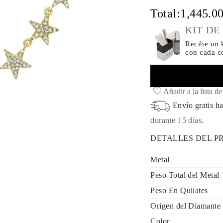
Total:
1,445.0
KIT DE
Recibe un k
con cada 
Añadir a la lista d
Envío gratis ha
durante 15 días
.
DETALLES DEL 
Metal
Peso Total del Metal
Peso En Quilates
Origen del Diamante
Color