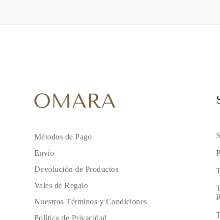
S
Métodos de Pago
P
Envío
Devolución de Productos
T
Vales de Regalo
T
R
Nuestros Términos y Condiciones
T
Política de Privacidad