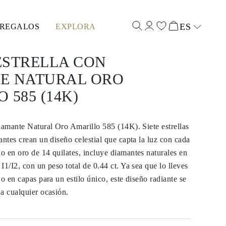
ES
REGALOS
EXPLORA
Select input
ESTRELLA CON
E NATURAL ORO
 585 (14K)
iamante Natural Oro Amarillo 585 (14K). Siete estrellas
antes crean un diseño celestial que capta la luz con cada
 en oro de 14 quilates, incluye diamantes naturales en
I1/I2, con un peso total de 0.44 ct. Ya sea que lo lleves
o en capas para un estilo único, este diseño radiante se
a cualquier ocasión.