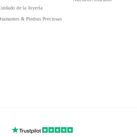
uidado de la Joyería
iamantes & Piedras Preciosas