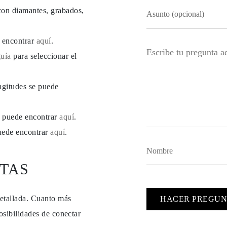
con diamantes, grabados,
e encontrar
aquí
.
guía
para seleccionar el
ngitudes se puede
se puede encontrar
aquí
.
puede encontrar
aquí
.
TAS
detallada. Cuanto más
HACER PREGUN
osibilidades de conectar