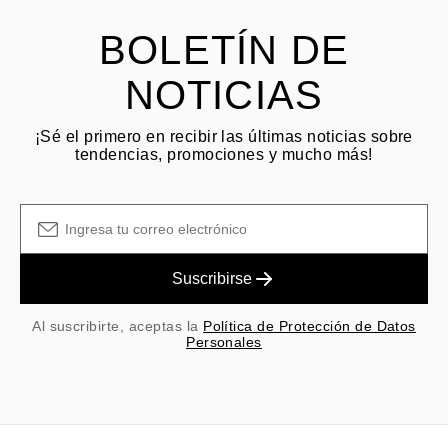
y las tarifas originales de envío/manejo no son reembolsables.
BOLETÍN DE
NOTICIAS
¡Sé el primero en recibir las últimas noticias sobre
tendencias, promociones y mucho más!
Suscribirse
Al suscribirte, aceptas la
Política de Protección de Datos
Personales