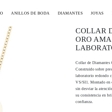
SO
ANILLOS DE BODA
DIAMANTES
JOYAS
COLLAR D
ORO AMA
LABORAT
Collar de Diamantes 
Construido sobre prec
laboratorio redondo c
VS/SI1. Montado en or
sin desviar la atenci
su consistencia en bri
confianza.