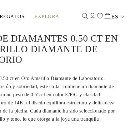
ES
REGALOS
EXPLORA
Select input
E DIAMANTES 0.50 CT EN
RILLO DIAMANTE DE
ORIO
0.50 ct en Oro Amarillo Diamante de Laboratorio.
isión y sobriedad, este collar contiene un diamante de
on un peso de 0.55 ct en color E/F/G y claridad
o de 14K, el diseño equilibra estructura y delicadeza
ón de la piedra. Cada diamante ha sido seleccionado por
llo y tono, lo que otorga a la joya una tranquila