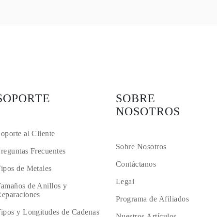
SOPORTE
SOBRE
NOSOTROS
oporte al Cliente
Sobre Nosotros
reguntas Frecuentes
Contáctanos
ipos de Metales
Legal
amaños de Anillos y
eparaciones
Programa de Afiliados
ipos y Longitudes de Cadenas
Nuestros Artículos