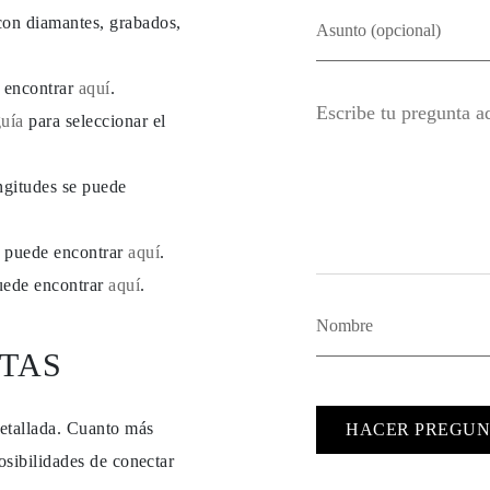
con diamantes, grabados,
e encontrar
aquí
.
guía
para seleccionar el
ngitudes se puede
se puede encontrar
aquí
.
puede encontrar
aquí
.
TAS
detallada. Cuanto más
HACER PREGUN
osibilidades de conectar