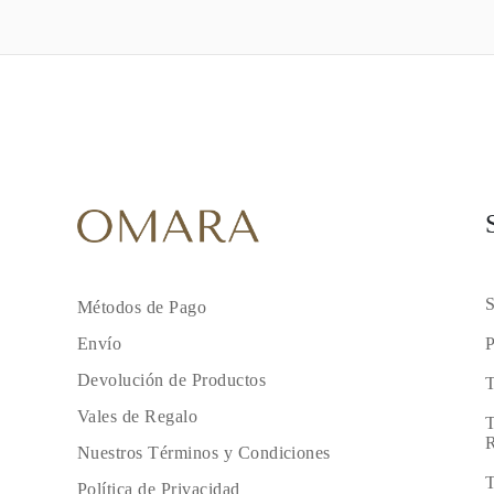
S
Métodos de Pago
P
Envío
Devolución de Productos
T
Vales de Regalo
T
R
Nuestros Términos y Condiciones
T
Política de Privacidad