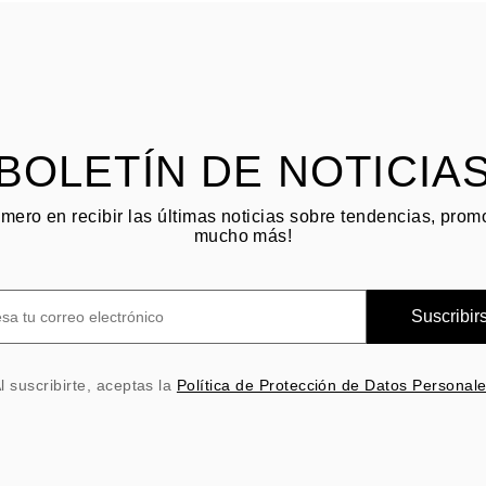
BOLETÍN DE NOTICIA
imero en recibir las últimas noticias sobre tendencias, pro
mucho más!
Suscribir
l suscribirte, aceptas la
Política de Protección de Datos Personal