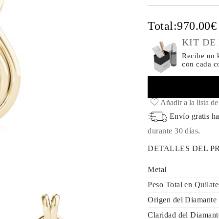
Total:
970.00
KIT DE
Recibe un k
con cada 
Añadir a la lista d
Envío gratis ha
durante 30 días
.
DETALLES DEL 
Metal
Peso Total en Quilate
Origen del Diamante
Claridad del Diamant