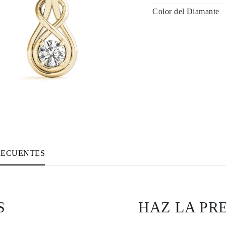
Color del Diamante
RECUENTES
S
HAZ LA PR