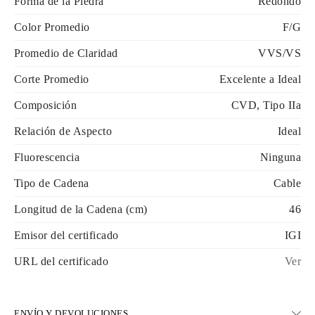
Forma de la Piedra
Redondo
Color Promedio
F/G
Promedio de Claridad
VVS/VS
Corte Promedio
Excelente a Ideal
Composición
CVD, Tipo IIa
Relación de Aspecto
Ideal
Fluorescencia
Ninguna
Tipo de Cadena
Cable
Longitud de la Cadena (cm)
46
Emisor del certificado
IGI
URL del certificado
Ver
ENVÍO Y DEVOLUCIONES