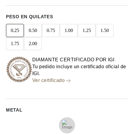
PESO EN QUILATES
0.25
0.50
0.75
1.00
1.25
1.50
1.75
2.00
DIAMANTE CERTIFICADO POR IGI
Tu pedido incluye un certificado oficial de
IGI.
Ver certificado
METAL