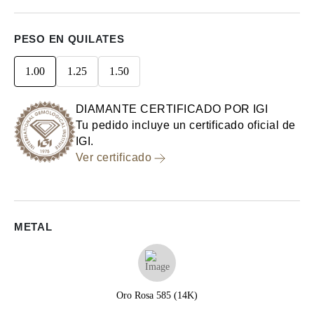
PESO EN QUILATES
1.00
1.25
1.50
DIAMANTE CERTIFICADO POR IGI
Tu pedido incluye un certificado oficial de
IGI.
Ver certificado
METAL
Oro Rosa 585 (14K)