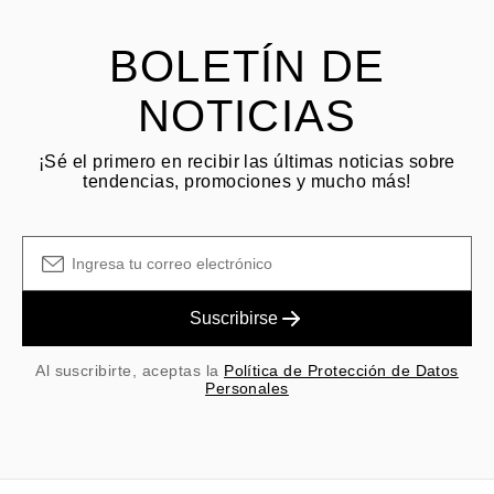
y las tarifas originales de envío/manejo no son reembolsables.
BOLETÍN DE
NOTICIAS
¡Sé el primero en recibir las últimas noticias sobre
tendencias, promociones y mucho más!
Suscribirse
Al suscribirte, aceptas la
Política de Protección de Datos
Personales