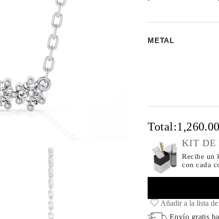
METAL
Total:
1,260.0
KIT DE
Recibe un k
con cada 
Añadir a la lista d
Envío gratis ha