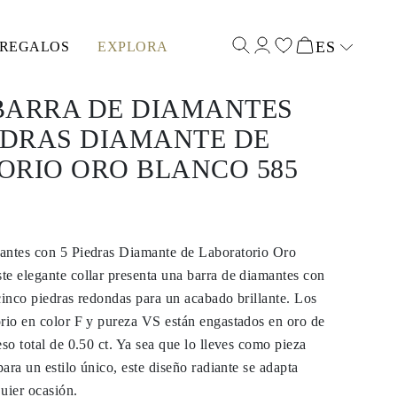
ES
REGALOS
EXPLORA
Select input
BARRA DE DIAMANTES
EDRAS DIAMANTE DE
ORIO ORO BLANCO 585
antes con 5 Piedras Diamante de Laboratorio Oro
e elegante collar presenta una barra de diamantes con
cinco piedras redondas para un acabado brillante. Los
rio en color F y pureza VS están engastados en oro de
eso total de 0.50 ct. Ya sea que lo lleves como pieza
para un estilo único, este diseño radiante se adapta
uier ocasión.