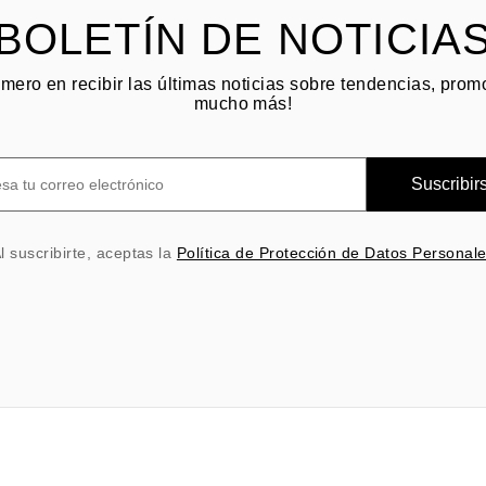
BOLETÍN DE NOTICIA
imero en recibir las últimas noticias sobre tendencias, pro
mucho más!
Suscribir
l suscribirte, aceptas la
Política de Protección de Datos Personal