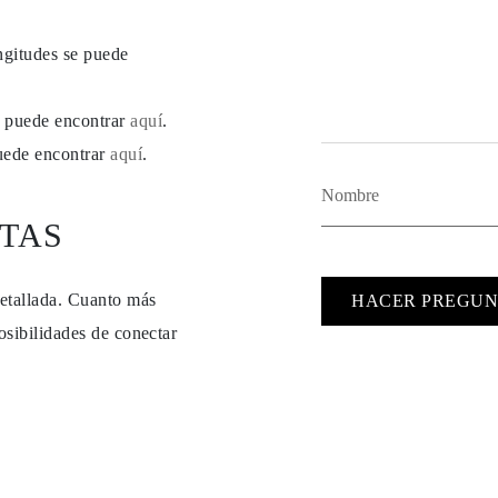
ngitudes se puede
se puede encontrar
aquí
.
puede encontrar
aquí
.
TAS
detallada. Cuanto más
HACER PREGUN
osibilidades de conectar