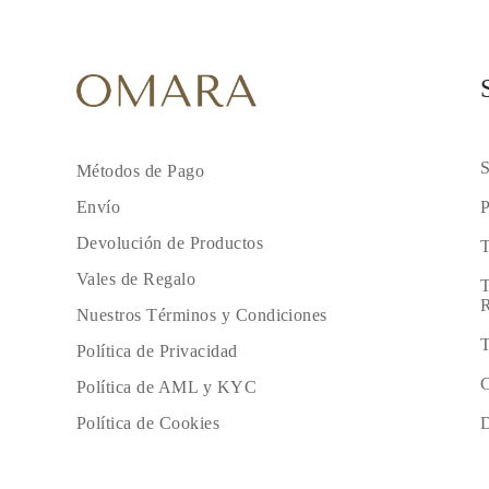
S
Métodos de Pago
P
Envío
Devolución de Productos
T
Vales de Regalo
T
R
Nuestros Términos y Condiciones
T
Política de Privacidad
C
Política de AML y KYC
D
Política de Cookies