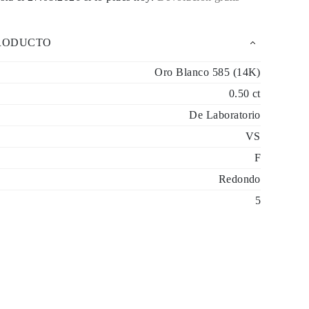
PRODUCTO
Oro Blanco 585 (14K)
0.50 ct
De Laboratorio
VS
F
Redondo
5