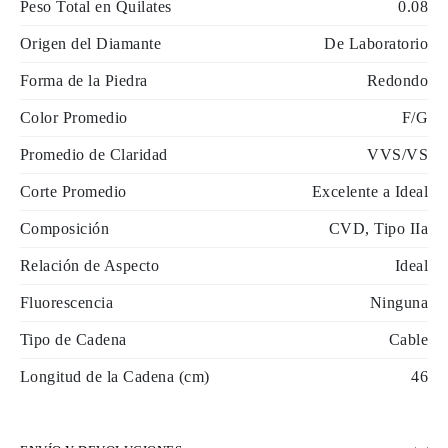
Peso Total en Quilates
0.08
Origen del Diamante
De Laboratorio
Forma de la Piedra
Redondo
Color Promedio
F/G
Promedio de Claridad
VVS/VS
Corte Promedio
Excelente a Ideal
Composición
CVD, Tipo IIa
Relación de Aspecto
Ideal
Fluorescencia
Ninguna
Tipo de Cadena
Cable
Longitud de la Cadena (cm)
46