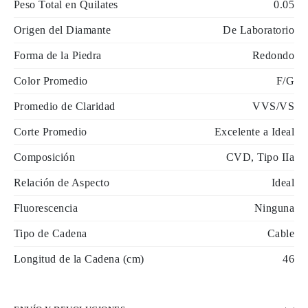
Peso Total en Quilates
0.05
Origen del Diamante
De Laboratorio
Forma de la Piedra
Redondo
Color Promedio
F/G
Promedio de Claridad
VVS/VS
Corte Promedio
Excelente a Ideal
Composición
CVD, Tipo IIa
Relación de Aspecto
Ideal
Fluorescencia
Ninguna
Tipo de Cadena
Cable
Longitud de la Cadena (cm)
46