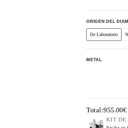
ORIGEN DEL DIA
De Laboratorio
N
METAL
Total:
955.00
KIT DE
Recibe un k