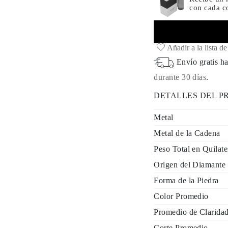
con cada 
Añadir a la lista d
Envío gratis ha
durante 30 días
.
DETALLES DEL 
Metal
Metal de la Cadena
Peso Total en Quilate
Origen del Diamante
Forma de la Piedra
Color Promedio
Promedio de Clarida
Corte Promedio