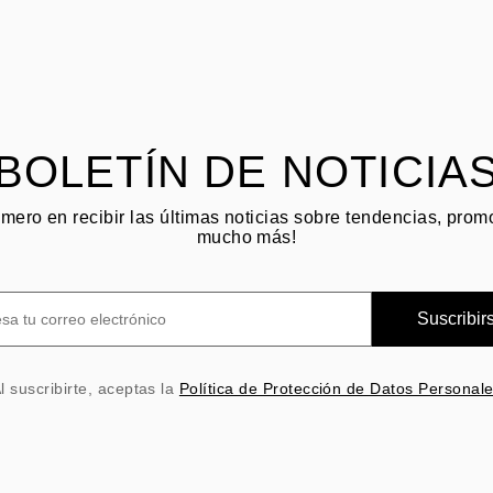
BOLETÍN DE NOTICIA
imero en recibir las últimas noticias sobre tendencias, pro
mucho más!
Suscribir
l suscribirte, aceptas la
Política de Protección de Datos Personal