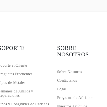
SOPORTE
SOBRE
NOSOTROS
oporte al Cliente
Sobre Nosotros
reguntas Frecuentes
Contáctanos
ipos de Metales
Legal
amaños de Anillos y
eparaciones
Programa de Afiliados
ipos y Longitudes de Cadenas
Nuestros Artículos