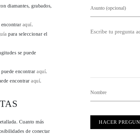
con diamantes, grabados,
e encontrar
aquí
.
guía
para seleccionar el
ngitudes se puede
se puede encontrar
aquí
.
puede encontrar
aquí
.
TAS
detallada. Cuanto más
HACER PREGUN
osibilidades de conectar