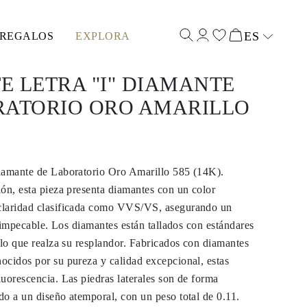
ES
REGALOS
EXPLORA
Select input
 LETRA "I" DIAMANTE
RATORIO ORO AMARILLO
iamante de Laboratorio Oro Amarillo 585 (14K).
ón, esta pieza presenta diamantes con un color
claridad clasificada como VVS/VS, asegurando un
i impecable. Los diamantes están tallados con estándares
 lo que realza su resplandor. Fabricados con diamantes
ocidos por su pureza y calidad excepcional, estas
uorescencia. Las piedras laterales son de forma
o a un diseño atemporal, con un peso total de 0.11.