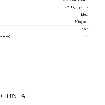
CVD, Tipo IIa
Ideal
Ninguna
Cable
a (cm)
46
EGUNTA