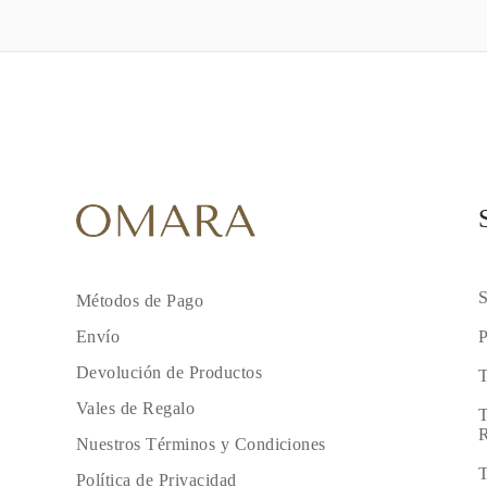
S
Métodos de Pago
P
Envío
Devolución de Productos
T
Vales de Regalo
T
R
Nuestros Términos y Condiciones
T
Política de Privacidad