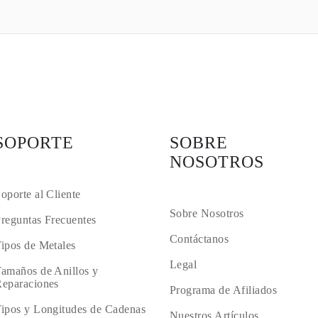
SOPORTE
SOBRE
NOSOTROS
oporte al Cliente
Sobre Nosotros
reguntas Frecuentes
Contáctanos
ipos de Metales
Legal
amaños de Anillos y
eparaciones
Programa de Afiliados
ipos y Longitudes de Cadenas
Nuestros Artículos