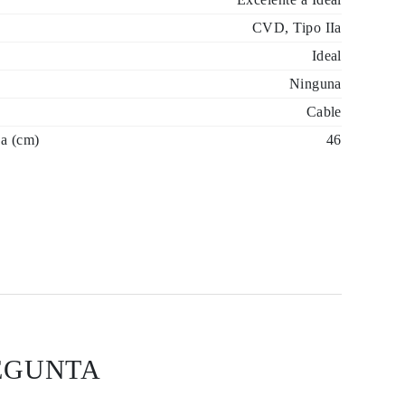
CVD, Tipo IIa
Ideal
Ninguna
Cable
a (cm)
46
EGUNTA