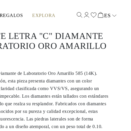
ES
REGALOS
EXPLORA
Select input
E LETRA "C" DIAMANTE
RATORIO ORO AMARILLO
iamante de Laboratorio Oro Amarillo 585 (14K).
ón, esta pieza presenta diamantes con un color
claridad clasificada como VVS/VS, asegurando un
i impecable. Los diamantes están tallados con estándares
 lo que realza su resplandor. Fabricados con diamantes
ocidos por su pureza y calidad excepcional, estas
uorescencia. Las piedras laterales son de forma
o a un diseño atemporal, con un peso total de 0.10.