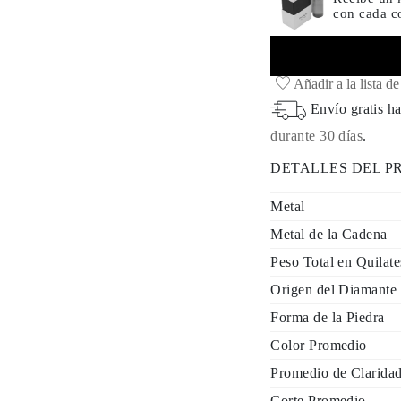
con cada 
Añadir a la lista d
Envío gratis ha
durante 30 días
.
DETALLES DEL 
Metal
Metal de la Cadena
Peso Total en Quilate
Origen del Diamante
Forma de la Piedra
Color Promedio
Promedio de Clarida
Corte Promedio