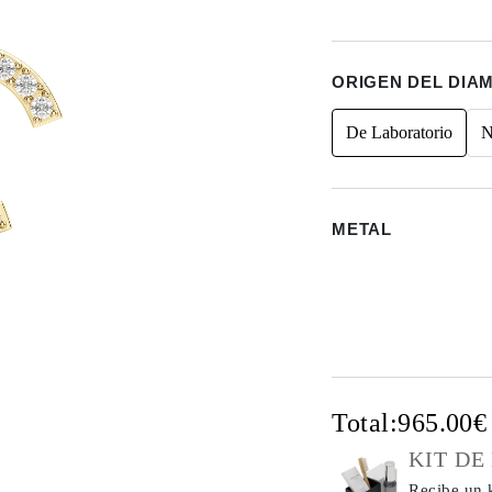
ORIGEN DEL DIA
De Laboratorio
N
METAL
Total:
965.00
KIT DE
Recibe un k