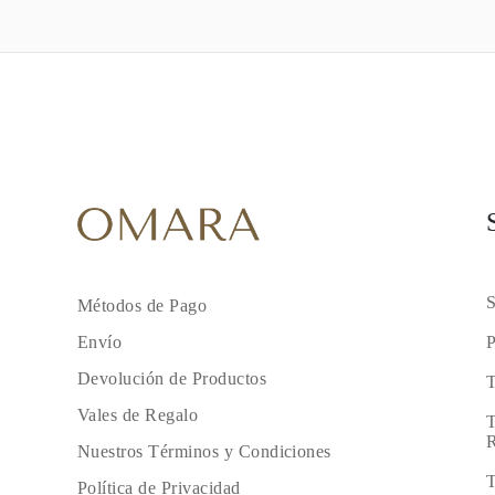
S
Métodos de Pago
P
Envío
Devolución de Productos
T
Vales de Regalo
T
R
Nuestros Términos y Condiciones
T
Política de Privacidad