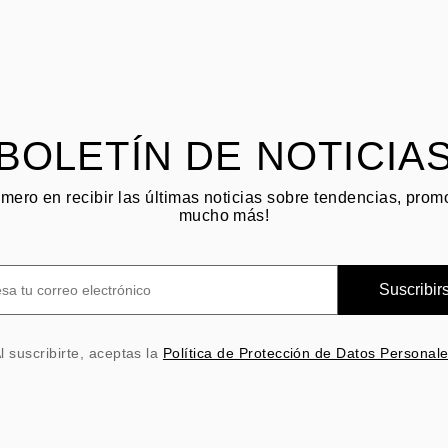
BOLETÍN DE NOTICIA
imero en recibir las últimas noticias sobre tendencias, pro
mucho más!
Suscribir
l suscribirte, aceptas la
Política de Protección de Datos Personal