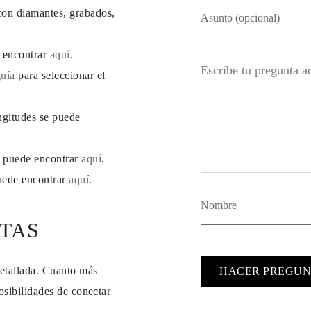
con diamantes, grabados,
e encontrar
aquí
.
guía
para seleccionar el
ngitudes se puede
se puede encontrar
aquí
.
puede encontrar
aquí
.
TAS
detallada. Cuanto más
HACER PREGUN
osibilidades de conectar