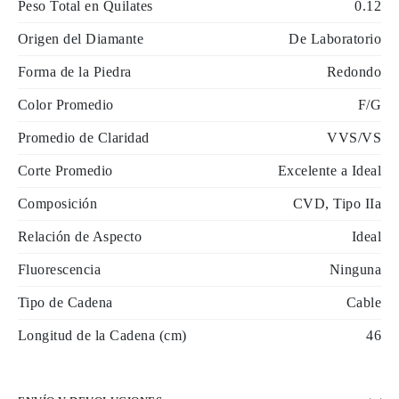
Peso Total en Quilates
0.12
Origen del Diamante
De Laboratorio
Forma de la Piedra
Redondo
Color Promedio
F/G
Promedio de Claridad
VVS/VS
Corte Promedio
Excelente a Ideal
Composición
CVD, Tipo IIa
Relación de Aspecto
Ideal
Fluorescencia
Ninguna
Tipo de Cadena
Cable
Longitud de la Cadena (cm)
46