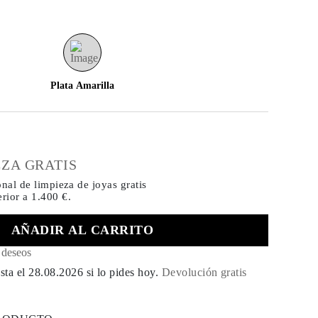
Plata Amarilla
€
EZA GRATIS
onal de limpieza de joyas gratis
rior a 1.400 €.
AÑADIR AL CARRITO
e deseos
sta el
28.08.2026
si lo pides hoy
.
Devolución gratis