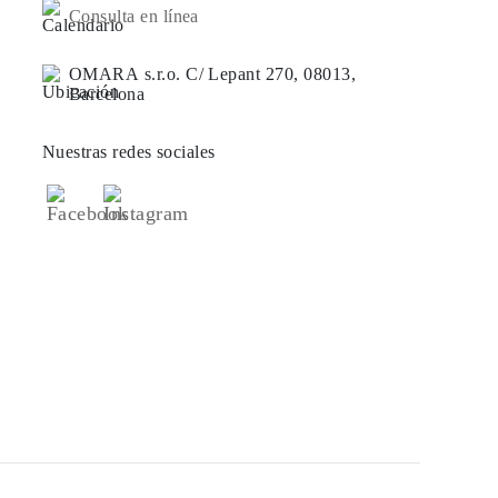
Consulta en línea
OMARA s.r.o. C/ Lepant 270, 08013,
Barcelona
Nuestras redes sociales