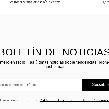
calidad y una artesanía experta.
gar
BOLETÍN DE NOTICIA
imero en recibir las últimas noticias sobre tendencias, pro
mucho más!
Suscribir
l suscribirte, aceptas la
Política de Protección de Datos Personal