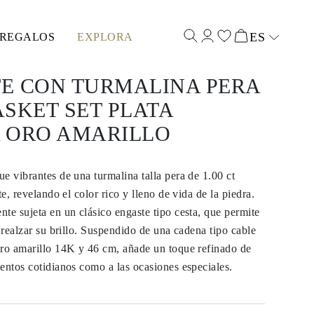
ES
REGALOS
EXPLORA
Select input
E CON TURMALINA PERA
BASKET SET PLATA
 ORO AMARILLO
e vibrantes de una turmalina talla pera de 1.00 ct
te, revelando el color rico y lleno de vida de la piedra.
te sujeta en un clásico engaste tipo cesta, que permite
a realzar su brillo. Suspendido de una cadena tipo cable
oro amarillo 14K y 46 cm, añade un toque refinado de
entos cotidianos como a las ocasiones especiales.