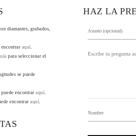
S
HAZ LA PR
con diamantes, grabados,
e encontrar
aquí
.
guía
para seleccionar el
ngitudes se puede
se puede encontrar
aquí
.
puede encontrar
aquí
.
TAS