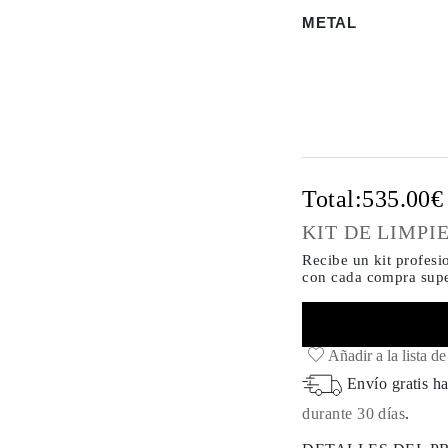
METAL
Total:
535.00
KIT DE LIMPI
Recibe un kit profesi
con cada compra
supe
Añadir a la lista d
Envío gratis ha
durante 30 días
.