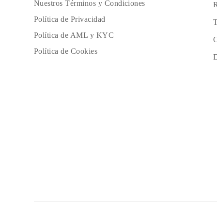
Nuestros Términos y Condiciones
R
Política de Privacidad
T
Política de AML y KYC
C
Política de Cookies
D