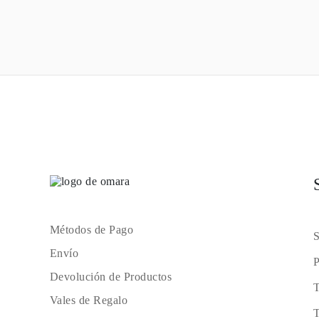
Métodos de Pago
S
Envío
P
Devolución de Productos
T
Vales de Regalo
T