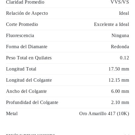
Claridad Promedio
VVS/VS
Relación de Aspecto
Ideal
Corte Promedio
Excelente a Ideal
Fluorescencia
Ninguna
Forma del Diamante
Redonda
Peso Total en Quilates
0.12
Longitud Total
17.50 mm
Longitud del Colgante
12.15 mm
Ancho del Colgante
6.00 mm
Profundidad del Colgante
2.10 mm
Metal
Oro Amarillo 417 (10K)