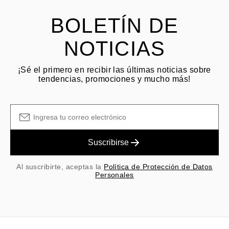
y las tarifas originales de envío/manejo no son reembolsables.
BOLETÍN DE
NOTICIAS
¡Sé el primero en recibir las últimas noticias sobre
tendencias, promociones y mucho más!
Suscribirse
Al suscribirte, aceptas la
Política de Protección de Datos
Personales