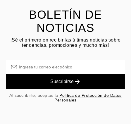
y las tarifas originales de envío/manejo no son reembolsables.
BOLETÍN DE
NOTICIAS
¡Sé el primero en recibir las últimas noticias sobre
tendencias, promociones y mucho más!
Suscribirse
Al suscribirte, aceptas la
Política de Protección de Datos
Personales