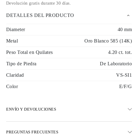
Devolución gratis durante 30 días
.
DETALLES DEL PRODUCTO
Diameter
40 mm
Metal
Oro Blanco 585 (14K)
Peso Total en Quilates
4.20 ct. tot.
Tipo de Piedra
De Laboratorio
Claridad
VS-SI1
Color
E/F/G
ENVÍO Y DEVOLUCIONES
ENVÍO
PREGUNTAS FRECUENTES
Envío terrestre gratuito en 23 días hábiles