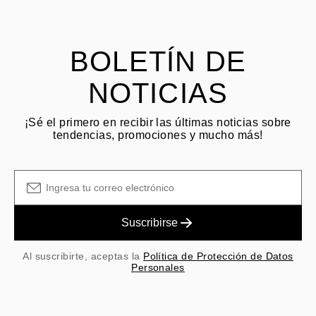
El cliente es responsable de los costos de envío por devoluciones
y las tarifas originales de envío/manejo no son reembolsables.
BOLETÍN DE
NOTICIAS
¡Sé el primero en recibir las últimas noticias sobre
tendencias, promociones y mucho más!
Suscribirse
Al suscribirte, aceptas la
Política de Protección de Datos
Personales