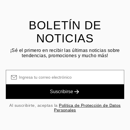
El cliente es responsable de los costos de envío por devoluciones
y las tarifas originales de envío/manejo no son reembolsables.
BOLETÍN DE
NOTICIAS
¡Sé el primero en recibir las últimas noticias sobre
tendencias, promociones y mucho más!
Suscribirse
Al suscribirte, aceptas la
Política de Protección de Datos
Personales