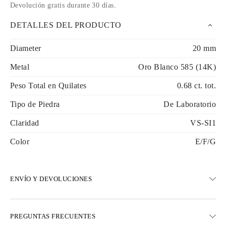
Devolución gratis durante 30 días
.
DETALLES DEL PRODUCTO
Diameter
20 mm
Metal
Oro Blanco 585 (14K)
Peso Total en Quilates
0.68 ct. tot.
Tipo de Piedra
De Laboratorio
Claridad
VS-SI1
Color
E/F/G
ENVÍO Y DEVOLUCIONES
ENVÍO
PREGUNTAS FRECUENTES
Envío terrestre gratuito en 23 días hábiles