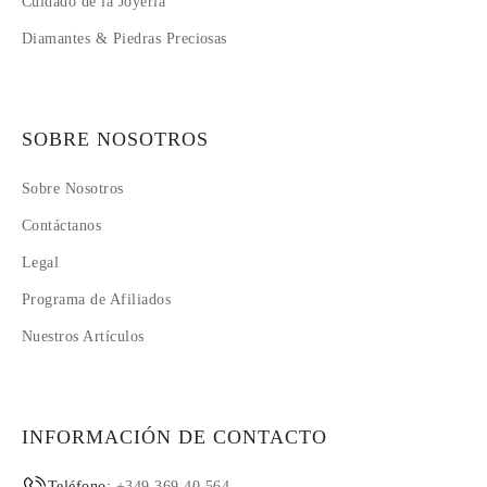
Cuidado de la Joyería
Diamantes & Piedras Preciosas
SOBRE NOSOTROS
Sobre Nosotros
Contáctanos
Legal
Programa de Afiliados
Nuestros Artículos
INFORMACIÓN DE CONTACTO
Teléfono:
+349 369 40 564