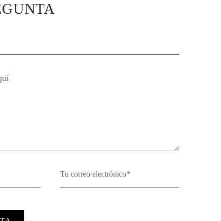
EGUNTA
TA