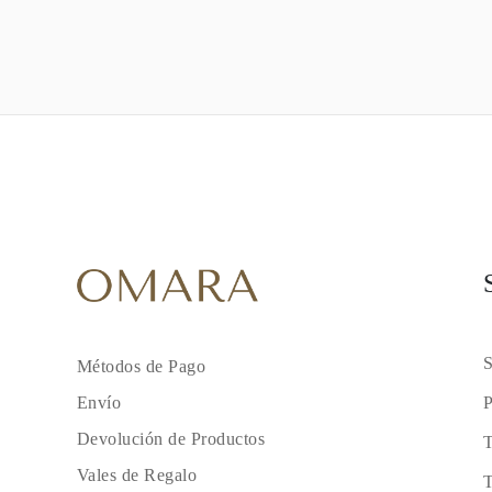
S
Métodos de Pago
P
Envío
Devolución de Productos
T
Vales de Regalo
T