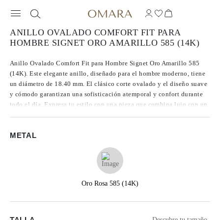
ANILLO OVALADO COMFORT FIT PARA
HOMBRE SIGNET ORO AMARILLO 585 (14K)
Anillo Ovalado Comfort Fit para Hombre Signet Oro Amarillo 585
(14K). Este elegante anillo, diseñado para el hombre moderno, tiene
un diámetro de 18.40 mm. El clásico corte ovalado y el diseño suave
y cómodo garantizan una sofisticación atemporal y confort durante
todo el día. Expresa tu estilo con una pieza que combina lujo con un
encanto duradero.
METAL
Oro Rosa 585 (14K)
TALLA
Descubre tu tamaño