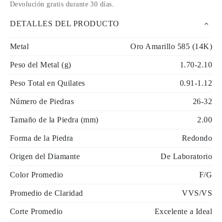
Devolución gratis durante 30 días
.
DETALLES DEL PRODUCTO
Metal
Oro Amarillo 585 (14K)
Peso del Metal (g)
1.70-2.10
Peso Total en Quilates
0.91-1.12
Número de Piedras
26-32
Tamaño de la Piedra (mm)
2.00
Forma de la Piedra
Redondo
Origen del Diamante
De Laboratorio
Color Promedio
F/G
Promedio de Claridad
VVS/VS
Corte Promedio
Excelente a Ideal