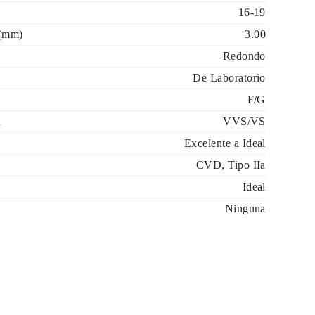
16-19
 (mm)
3.00
Redondo
De Laboratorio
F/G
d
VVS/VS
Excelente a Ideal
CVD, Tipo IIa
Ideal
Ninguna