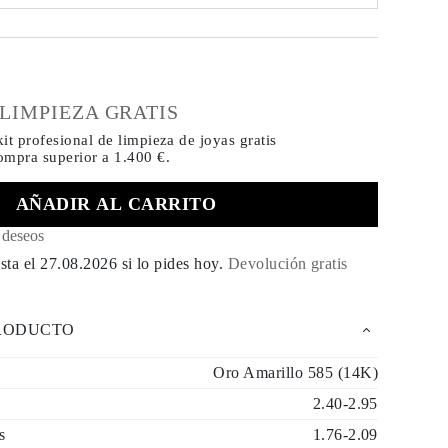
€
 LIMPIEZA GRATIS
it profesional de limpieza de joyas gratis
compra
superior a 1.400 €.
AÑADIR AL CARRITO
e deseos
sta el
27.08.2026
si lo pides hoy
.
Devolución gratis
PRODUCTO
Oro Amarillo 585 (14K)
2.40-2.95
s
1.76-2.09