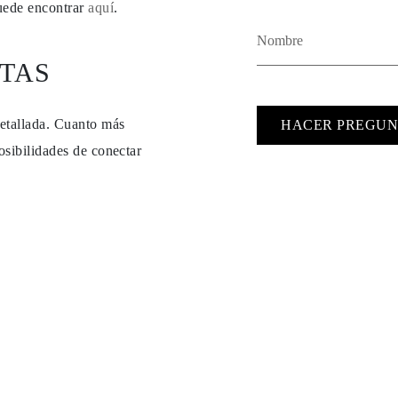
puede encontrar
aquí
.
TAS
detallada. Cuanto más
HACER PREGUN
osibilidades de conectar