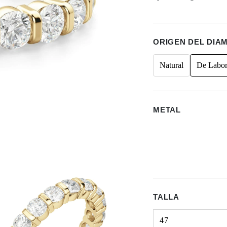
ORIGEN DEL DIA
Natural
De Labor
METAL
TALLA
47