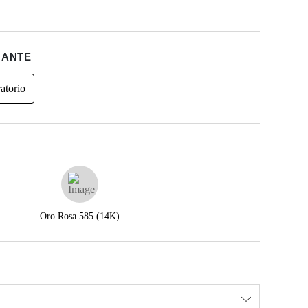
MANTE
atorio
Oro Rosa 585 (14K)