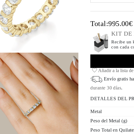
Select input
Total:
995.00
KIT DE
Recibe un k
con cada 
Añadir a la lista d
Envío gratis ha
durante 30 días
.
DETALLES DEL 
Metal
Peso del Metal (g)
Peso Total en Quilate