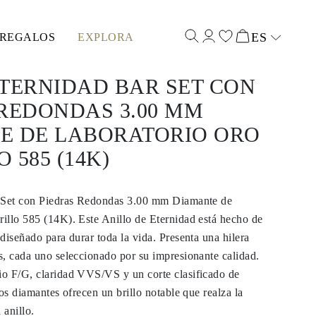
ES
REGALOS
EXPLORA
Select input
TERNIDAD BAR SET CON
REDONDAS 3.00 MM
E DE LABORATORIO ORO
 585 (14K)
r Set con Piedras Redondas 3.00 mm Diamante de
illo 585 (14K). Este Anillo de Eternidad está hecho de
diseñado para durar toda la vida. Presenta una hilera
, cada uno seleccionado por su impresionante calidad.
o F/G, claridad VVS/VS y un corte clasificado de
tos diamantes ofrecen un brillo notable que realza la
 anillo.