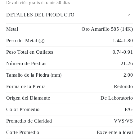
Devolución gratis durante 30 días
.
DETALLES DEL PRODUCTO
Metal
Oro Amarillo 585 (14K)
Peso del Metal (g)
1.44-1.80
Peso Total en Quilates
0.74-0.91
Número de Piedras
21-26
Tamaño de la Piedra (mm)
2.00
Forma de la Piedra
Redondo
Origen del Diamante
De Laboratorio
Color Promedio
F/G
Promedio de Claridad
VVS/VS
Corte Promedio
Excelente a Ideal