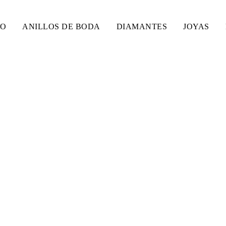
SO
ANILLOS DE BODA
DIAMANTES
JOYAS
 ETERNIDAD