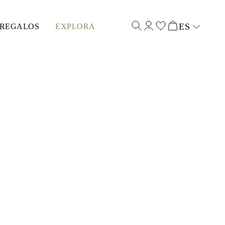
ES
REGALOS
EXPLORA
Select input