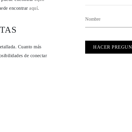
puede encontrar
aquí
.
TAS
detallada. Cuanto más
HACER PREGUN
osibilidades de conectar