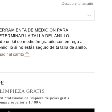
Descubre tu tamaño
ERRAMIENTA DE MEDICIÓN PARA
ETERMINAR LA TALLA DEL ANILLO
de un kit de medición gratuito con entrega a
micilio si no estás seguro de tu talla de anillo.
adir al carrito
0€
 LIMPIEZA GRATIS
it profesional de limpieza de joyas gratis
compra
superior a 1.400 €.