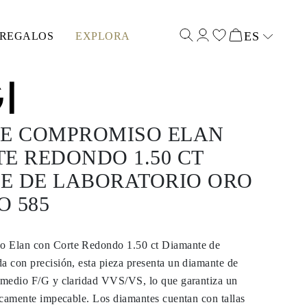
ES
REGALOS
EXPLORA
Select input
DE COMPROMISO ELAN
E REDONDO 1.50 CT
E DE LABORATORIO ORO
 585
o Elan con Corte Redondo 1.50 ct Diamante de
a con precisión, esta pieza presenta un diamante de
romedio F/G y claridad VVS/VS, lo que garantiza un
ticamente impecable. Los diamantes cuentan con tallas