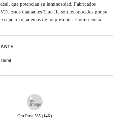
Ideal, que potencian su luminosidad. Fabricados
VD, estos diamantes Tipo IIa son reconocidos por su
 excepcional, además de no presentar fluorescencia.
MANTE
atural
Oro Rosa 585 (14K)