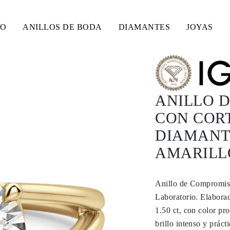
SO
ANILLOS DE BODA
DIAMANTES
JOYAS
ANILLO 
CON CORT
DIAMANT
AMARILLO
Anillo de Compromis
Laboratorio. Elaborad
1.50 ct, con color p
brillo intenso y prác