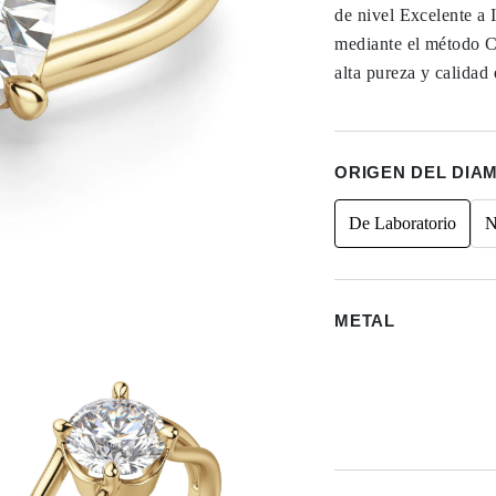
de nivel Excelente a 
mediante el método C
alta pureza y calidad
ORIGEN DEL DIA
De Laboratorio
N
METAL