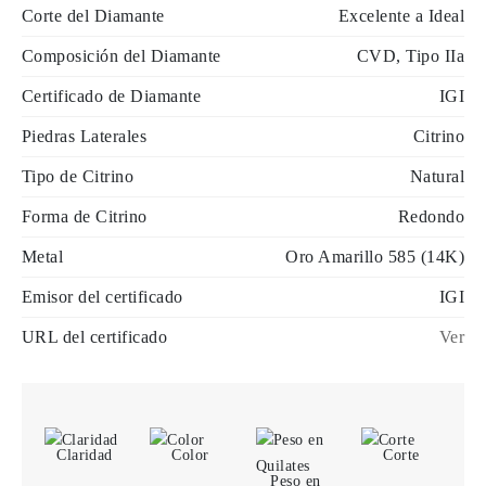
Corte del Diamante
Excelente a Ideal
Composición del Diamante
CVD, Tipo IIa
Certificado de Diamante
IGI
Piedras Laterales
Citrino
Tipo de Citrino
Natural
Forma de Citrino
Redondo
Metal
Oro Amarillo 585 (14K)
Emisor del certificado
IGI
URL del certificado
Ver
Claridad
Color
Corte
Peso en