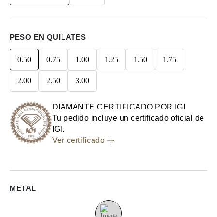
PESO EN QUILATES
0.50
0.75
1.00
1.25
1.50
1.75
2.00
2.50
3.00
DIAMANTE CERTIFICADO POR IGI
Tu pedido incluye un certificado oficial de
IGI.
Ver certificado
METAL