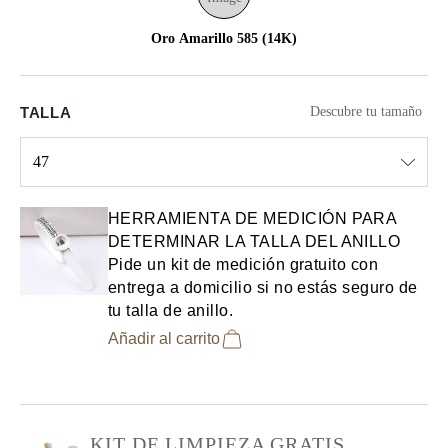
Oro Amarillo 585 (14K)
TALLA
Descubre tu tamaño
47
Select input
HERRAMIENTA DE MEDICIÓN PARA
DETERMINAR LA TALLA DEL ANILLO
Pide un kit de medición gratuito con
entrega a domicilio si no estás seguro de
tu talla de anillo.
Añadir al carrito
KIT DE LIMPIEZA GRATIS