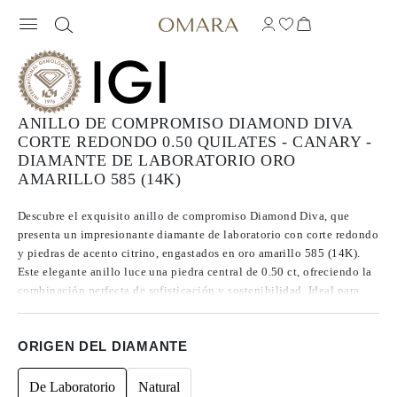
ANILLO DE COMPROMISO DIAMOND DIVA
CORTE REDONDO 0.50 QUILATES - CANARY -
DIAMANTE DE LABORATORIO ORO
AMARILLO 585 (14K)
Descubre el exquisito anillo de compromiso Diamond Diva, que
presenta un impresionante diamante de laboratorio con corte redondo
y piedras de acento citrino, engastados en oro amarillo 585 (14K).
Este elegante anillo luce una piedra central de 0.50 ct, ofreciendo la
combinación perfecta de sofisticación y sostenibilidad. Ideal para
talla 47, este anillo es un símbolo atemporal de amor y compromiso.
ORIGEN DEL DIAMANTE
De Laboratorio
Natural