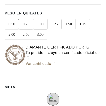
PESO EN QUILATES
0.50
0.75
1.00
1.25
1.50
1.75
2.00
2.50
3.00
DIAMANTE CERTIFICADO POR IGI
Tu pedido incluye un certificado oficial de
IGI.
Ver certificado
METAL