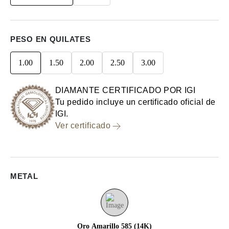
PESO EN QUILATES
1.00
1.50
2.00
2.50
3.00
DIAMANTE CERTIFICADO POR IGI
Tu pedido incluye un certificado oficial de
IGI.
Ver certificado
METAL
Oro Amarillo 585 (14K)