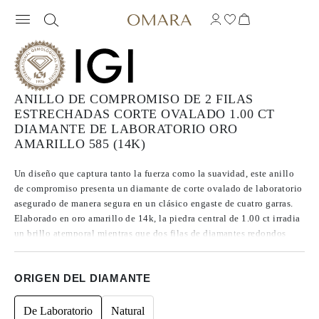
ANILLO DE COMPROMISO DE 2 FILAS
ESTRECHADAS CORTE OVALADO 1.00 CT
DIAMANTE DE LABORATORIO ORO
AMARILLO 585 (14K)
Un diseño que captura tanto la fuerza como la suavidad, este anillo
de compromiso presenta un diamante de corte ovalado de laboratorio
asegurado de manera segura en un clásico engaste de cuatro garras.
Elaborado en oro amarillo de 14k, la piedra central de 1.00 ct irradia
un brillo atemporal mientras que dos filas de diamantes redondos
recorren la banda, agregando capas de destello que realzan su
resplandor con gracia.
ORIGEN DEL DIAMANTE
De Laboratorio
Natural