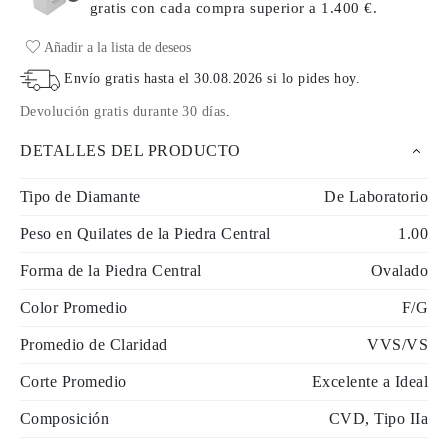
gratis con cada compra
superior a 1.400 €.
Añadir a la lista de deseos
Envío gratis hasta el
30.08.2026
si lo pides hoy
.
Devolución gratis durante 30 días
.
DETALLES DEL PRODUCTO
Tipo de Diamante
De Laboratorio
Peso en Quilates de la Piedra Central
1.00
Forma de la Piedra Central
Ovalado
Color Promedio
F/G
Promedio de Claridad
VVS/VS
Corte Promedio
Excelente a Ideal
Composición
CVD, Tipo IIa