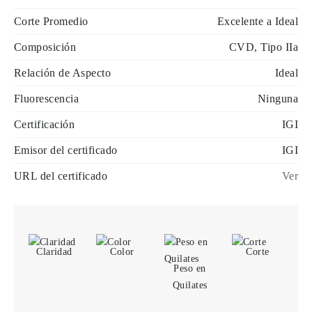
Corte Promedio
Excelente a Ideal
Composición
CVD, Tipo IIa
Relación de Aspecto
Ideal
Fluorescencia
Ninguna
Certificación
IGI
Emisor del certificado
IGI
URL del certificado
Ver
Claridad
Color
Corte
Peso en
Quilates