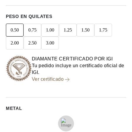
PESO EN QUILATES
0.50
0.75
1.00
1.25
1.50
1.75
2.00
2.50
3.00
DIAMANTE CERTIFICADO POR IGI
Tu pedido incluye un certificado oficial de
IGI.
Ver certificado
METAL