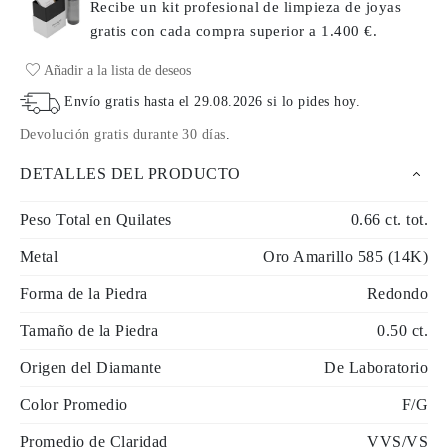
Recibe un kit profesional de limpieza de joyas
gratis con cada compra
superior a 1.400 €.
Añadir a la lista de deseos
Envío gratis hasta el
29.08.2026
si lo pides hoy
.
Devolución gratis durante 30 días
.
DETALLES DEL PRODUCTO
Peso Total en Quilates
0.66 ct. tot.
Metal
Oro Amarillo 585 (14K)
Forma de la Piedra
Redondo
Tamaño de la Piedra
0.50 ct.
Origen del Diamante
De Laboratorio
Color Promedio
F/G
Promedio de Claridad
VVS/VS