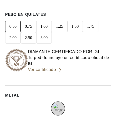
PESO EN QUILATES
0.50
0.75
1.00
1.25
1.50
1.75
2.00
2.50
3.00
DIAMANTE CERTIFICADO POR IGI
Tu pedido incluye un certificado oficial de
IGI.
Ver certificado
METAL