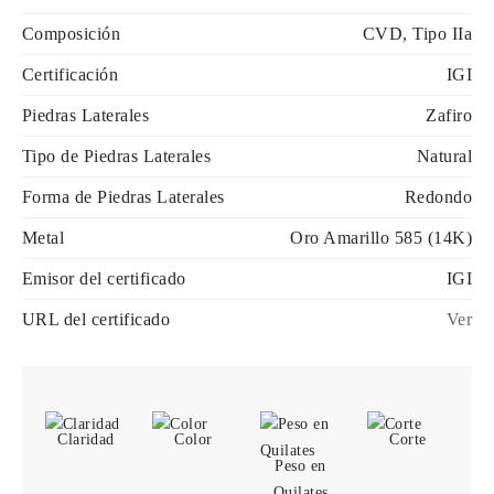
Composición
CVD, Tipo IIa
Certificación
IGI
Piedras Laterales
Zafiro
Tipo de Piedras Laterales
Natural
Forma de Piedras Laterales
Redondo
Metal
Oro Amarillo 585 (14K)
Emisor del certificado
IGI
URL del certificado
Ver
Claridad
Color
Corte
Peso en
Quilates