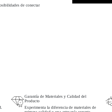
osibilidades de conectar
Garantía de Materiales y Calidad del
Producto
d.
Experimenta la diferencia de materiales de
primera calidad y una artesanía experta.