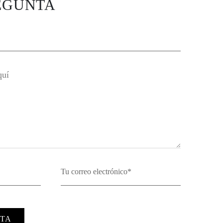
EGUNTA
TA