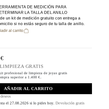
ERRAMIENTA DE MEDICIÓN PARA
ETERMINAR LA TALLA DEL ANILLO
de un kit de medición gratuito con entrega a
micilio si no estás seguro de tu talla de anillo.
adir al carrito
0€
 LIMPIEZA GRATIS
it profesional de limpieza de joyas gratis
compra
superior a 1.400 €.
AÑADIR AL CARRITO
e deseos
sta el
27.08.2026
si lo pides hoy
.
Devolución gratis