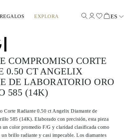
ES
REGALOS
EXPLORA
Select input
DE COMPROMISO CORTE
 0.50 CT ANGELIX
E DE LABORATORIO ORO
 585 (14K)
 Corte Radiante 0.50 ct Angelix Diamante de
illo 585 (14K). Elaborado con precisión, esta pieza
n un color promedio F/G y claridad clasificada como
n brillo radiante y casi impecable. Los diamantes