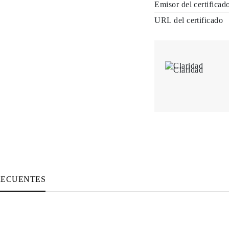
Emisor del certificad
URL del certificado
Claridad
RECUENTES