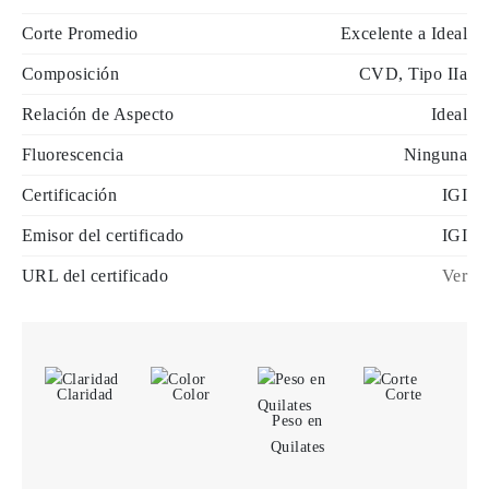
Corte Promedio
Excelente a Ideal
Composición
CVD, Tipo IIa
Relación de Aspecto
Ideal
Fluorescencia
Ninguna
Certificación
IGI
Emisor del certificado
IGI
URL del certificado
Ver
Claridad
Color
Corte
Peso en
Quilates