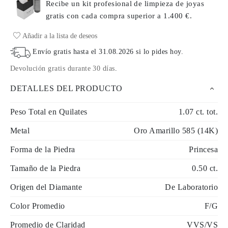
Recibe un kit profesional de limpieza de joyas
gratis con cada compra
superior a 1.400 €.
Añadir a la lista de deseos
Envío gratis hasta el
31.08.2026
si lo pides hoy
.
Devolución gratis durante 30 días
.
DETALLES DEL PRODUCTO
Peso Total en Quilates
1.07 ct. tot.
Metal
Oro Amarillo 585 (14K)
Forma de la Piedra
Princesa
Tamaño de la Piedra
0.50 ct.
Origen del Diamante
De Laboratorio
Color Promedio
F/G
Promedio de Claridad
VVS/VS