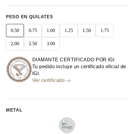
PESO EN QUILATES
0.50
0.75
1.00
1.25
1.50
1.75
2.00
2.50
3.00
DIAMANTE CERTIFICADO POR IGI
Tu pedido incluye un certificado oficial de
IGI.
Ver certificado
METAL