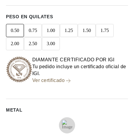
PESO EN QUILATES
0.50
0.75
1.00
1.25
1.50
1.75
2.00
2.50
3.00
DIAMANTE CERTIFICADO POR IGI
Tu pedido incluye un certificado oficial de
IGI.
Ver certificado
METAL