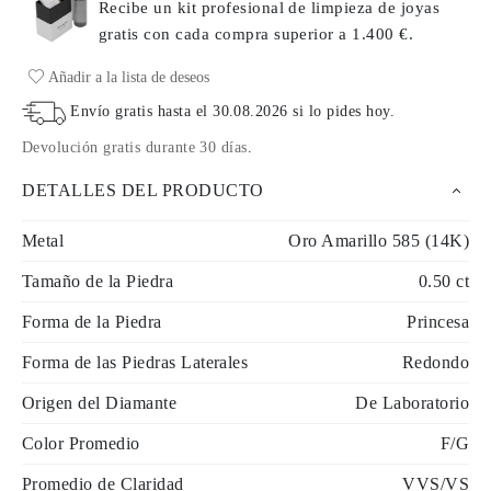
Recibe un kit profesional de limpieza de joyas
gratis con cada compra
superior a 1.400 €.
Añadir a la lista de deseos
Envío gratis hasta el
30.08.2026
si lo pides hoy
.
Devolución gratis durante 30 días
.
DETALLES DEL PRODUCTO
Metal
Oro Amarillo 585 (14K)
Tamaño de la Piedra
0.50 ct
Forma de la Piedra
Princesa
Forma de las Piedras Laterales
Redondo
Origen del Diamante
De Laboratorio
Color Promedio
F/G
Promedio de Claridad
VVS/VS