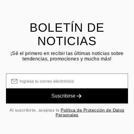
El cliente es responsable de los costos de envío por devoluciones
y las tarifas originales de envío/manejo no son reembolsables.
BOLETÍN DE
NOTICIAS
¡Sé el primero en recibir las últimas noticias sobre
tendencias, promociones y mucho más!
Suscribirse
Al suscribirte, aceptas la
Política de Protección de Datos
Personales