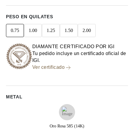
PESO EN QUILATES
0.75
1.00
1.25
1.50
2.00
DIAMANTE CERTIFICADO POR IGI
Tu pedido incluye un certificado oficial de
IGI.
Ver certificado
METAL
Oro Rosa 585 (14K)