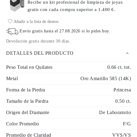
Recibe un kit profesional de limpieza de joyas
gratis con cada compra
superior a 1.400 €.
Añadir a la lista de deseos
Envío gratis hasta el
27.08.2026
si lo pides hoy
.
Devolución gratis durante 30 días
.
DETALLES DEL PRODUCTO
Peso Total en Quilates
0.66 ct. tot.
Metal
Oro Amarillo 585 (14K)
Forma de la Piedra
Princesa
Tamaño de la Piedra
0.50 ct.
Origen del Diamante
De Laboratorio
Color Promedio
F/G
Promedio de Claridad
VVS/VS