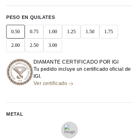
PESO EN QUILATES
0.50
0.75
1.00
1.25
1.50
1.75
2.00
2.50
3.00
DIAMANTE CERTIFICADO POR IGI
Tu pedido incluye un certificado oficial de
IGI.
Ver certificado
METAL