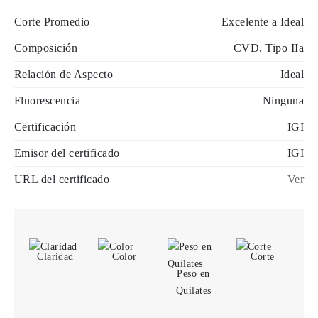
Corte Promedio
Excelente a Ideal
Composición
CVD, Tipo IIa
Relación de Aspecto
Ideal
Fluorescencia
Ninguna
Certificación
IGI
Emisor del certificado
IGI
URL del certificado
Ver
Claridad
Color
Corte
Peso en
Quilates