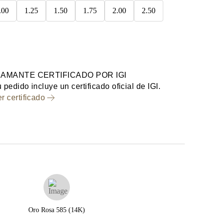
.00
1.25
1.50
1.75
2.00
2.50
IAMANTE CERTIFICADO POR IGI
 pedido incluye un certificado oficial de IGI.
r certificado
Oro Rosa 585 (14K)