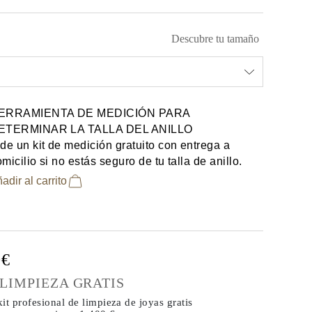
Descubre tu tamaño
ERRAMIENTA DE MEDICIÓN PARA
ETERMINAR LA TALLA DEL ANILLO
de un kit de medición gratuito con entrega a
micilio si no estás seguro de tu talla de anillo.
adir al carrito
0€
 LIMPIEZA GRATIS
it profesional de limpieza de joyas gratis