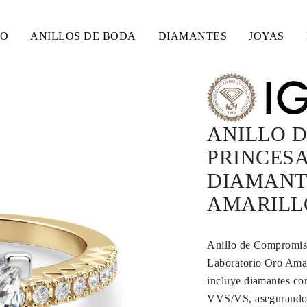
SO
ANILLOS DE BODA
DIAMANTES
JOYAS
ANILLO 
PRINCESA
DIAMANT
AMARILLO
Anillo de Compromiso
Laboratorio Oro Amar
incluye diamantes co
VVS/VS, asegurando u