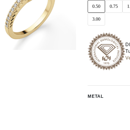
0.50
0.75
1
3.00
D
Tu
Ve
METAL