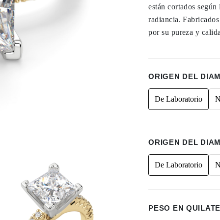
están cortados según 
radiancia. Fabricado
por su pureza y calid
ORIGEN DEL DIA
De Laboratorio
N
ORIGEN DEL DIA
De Laboratorio
N
PESO EN QUILAT