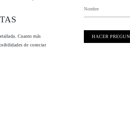
TAS
detallada. Cuanto más
HACER PREGUN
osibilidades de conectar