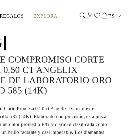
ES
REGALOS
EXPLORA
Select input
DE COMPROMISO CORTE
 0.50 CT ANGELIX
E DE LABORATORIO ORO
 585 (14K)
 Corte Princesa 0.50 ct Angelix Diamante de
illo 585 (14K). Elaborado con precisión, esta pieza
n un color promedio F/G y claridad clasificada como
n brillo radiante y casi impecable. Los diamantes