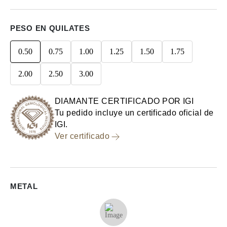
PESO EN QUILATES
0.50
0.75
1.00
1.25
1.50
1.75
2.00
2.50
3.00
DIAMANTE CERTIFICADO POR IGI
Tu pedido incluye un certificado oficial de
IGI.
Ver certificado
METAL