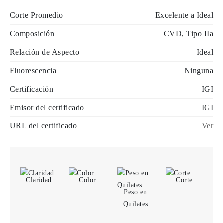
Corte Promedio
Excelente a Ideal
Composición
CVD, Tipo IIa
Relación de Aspecto
Ideal
Fluorescencia
Ninguna
Certificación
IGI
Emisor del certificado
IGI
URL del certificado
Ver
Claridad
Color
Corte
Peso en
Quilates