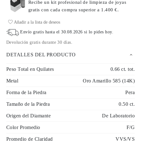
Recibe un kit profesional de limpieza de joyas
gratis con cada compra
superior a 1.400 €.
Añadir a la lista de deseos
Envío gratis hasta el
30.08.2026
si lo pides hoy
.
Devolución gratis durante 30 días
.
DETALLES DEL PRODUCTO
Peso Total en Quilates
0.66 ct. tot.
Metal
Oro Amarillo 585 (14K)
Forma de la Piedra
Pera
Tamaño de la Piedra
0.50 ct.
Origen del Diamante
De Laboratorio
Color Promedio
F/G
Promedio de Claridad
VVS/VS