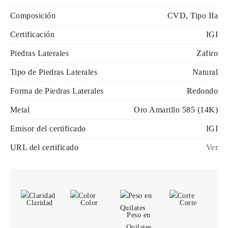
Composición
CVD, Tipo IIa
Certificación
IGI
Piedras Laterales
Zafiro
Tipo de Piedras Laterales
Natural
Forma de Piedras Laterales
Redondo
Metal
Oro Amarillo 585 (14K)
Emisor del certificado
IGI
URL del certificado
Ver
Claridad
Color
Corte
Peso en
Quilates