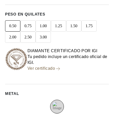
PESO EN QUILATES
0.50
0.75
1.00
1.25
1.50
1.75
2.00
2.50
3.00
DIAMANTE CERTIFICADO POR IGI
Tu pedido incluye un certificado oficial de
IGI.
Ver certificado
METAL