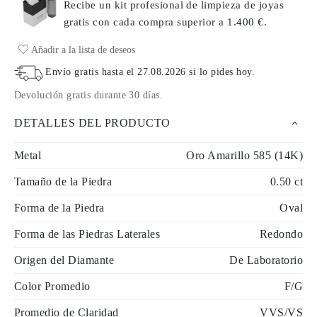
Recibe un kit profesional de limpieza de joyas
gratis con cada compra
superior a 1.400 €.
Añadir a la lista de deseos
Envío gratis hasta el
27.08.2026
si lo pides hoy
.
Devolución gratis durante 30 días
.
DETALLES DEL PRODUCTO
Metal
Oro Amarillo 585 (14K)
Tamaño de la Piedra
0.50 ct
Forma de la Piedra
Oval
Forma de las Piedras Laterales
Redondo
Origen del Diamante
De Laboratorio
Color Promedio
F/G
Promedio de Claridad
VVS/VS