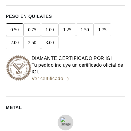
PESO EN QUILATES
0.50
0.75
1.00
1.25
1.50
1.75
2.00
2.50
3.00
DIAMANTE CERTIFICADO POR IGI
Tu pedido incluye un certificado oficial de
IGI.
Ver certificado
METAL