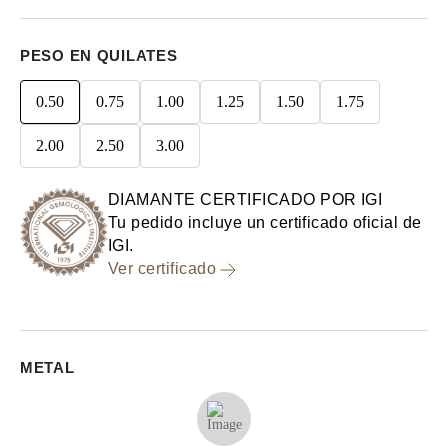
PESO EN QUILATES
0.50
0.75
1.00
1.25
1.50
1.75
2.00
2.50
3.00
DIAMANTE CERTIFICADO POR IGI
Tu pedido incluye un certificado oficial de
IGI.
Ver certificado
METAL