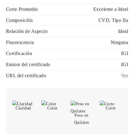
Corte Promedio
Excelente a Ideal
Composición
CVD, Tipo IIa
Relación de Aspecto
Ideal
Fluorescencia
Ninguna
Certificación
IGI
Emisor del certificado
IGI
URL del certificado
Ver
Claridad
Color
Corte
Peso en
Quilates