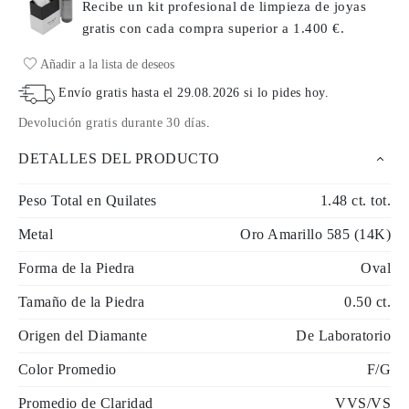
Recibe un kit profesional de limpieza de joyas
gratis con cada compra
superior a 1.400 €.
Añadir a la lista de deseos
Envío gratis hasta el
29.08.2026
si lo pides hoy
.
Devolución gratis durante 30 días
.
DETALLES DEL PRODUCTO
Peso Total en Quilates
1.48 ct. tot.
Metal
Oro Amarillo 585 (14K)
Forma de la Piedra
Oval
Tamaño de la Piedra
0.50 ct.
Origen del Diamante
De Laboratorio
Color Promedio
F/G
Promedio de Claridad
VVS/VS