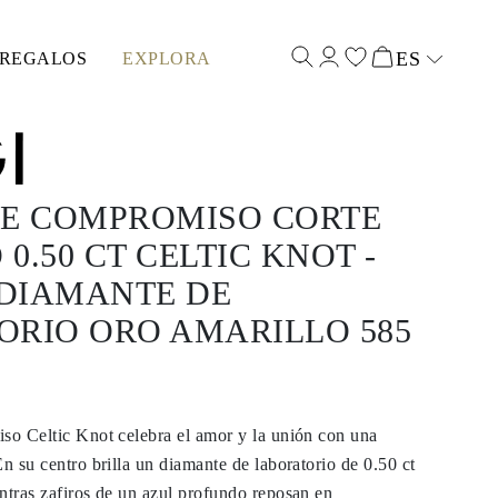
ES
REGALOS
EXPLORA
Select input
DE COMPROMISO CORTE
0.50 CT CELTIC KNOT -
 DIAMANTE DE
ORIO ORO AMARILLO 585
so Celtic Knot celebra el amor y la unión con una
En su centro brilla un diamante de laboratorio de 0.50 ct
ntras zafiros de un azul profundo reposan en