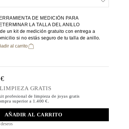
ERRAMIENTA DE MEDICIÓN PARA
ETERMINAR LA TALLA DEL ANILLO
de un kit de medición gratuito con entrega a
micilio si no estás seguro de tu talla de anillo.
adir al carrito
0€
 LIMPIEZA GRATIS
it profesional de limpieza de joyas gratis
compra
superior a 1.400 €.
AÑADIR AL CARRITO
e deseos