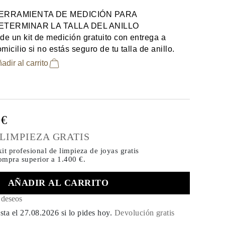
ERRAMIENTA DE MEDICIÓN PARA
ETERMINAR LA TALLA DEL ANILLO
de un kit de medición gratuito con entrega a
micilio si no estás seguro de tu talla de anillo.
adir al carrito
0€
 LIMPIEZA GRATIS
it profesional de limpieza de joyas gratis
compra
superior a 1.400 €.
AÑADIR AL CARRITO
e deseos
sta el
27.08.2026
si lo pides hoy
.
Devolución gratis