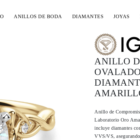
SO
ANILLOS DE BODA
DIAMANTES
JOYAS
ANILLO 
OVALADO 
DIAMANT
AMARILLO
Anillo de Compromis
Laboratorio Oro Amar
incluye diamantes co
VVS/VS, asegurando u