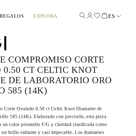
ES
REGALOS
EXPLORA
Select input
DE COMPROMISO CORTE
0.50 CT CELTIC KNOT
E DE LABORATORIO ORO
 585 (14K)
o Corte Ovalado 0.50 ct Celtic Knot Diamante de
illo 585 (14K). Elaborado con precisión, esta pieza
n un color promedio F/G y claridad clasificada como
n brillo radiante y casi impecable. Los diamantes