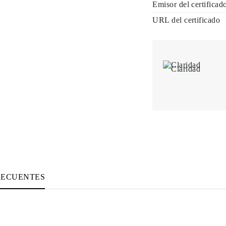
Emisor del certificad
URL del certificado
Claridad
RECUENTES