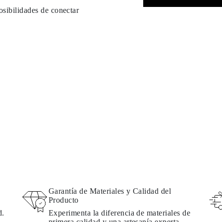
osibilidades de conectar
Garantía de Materiales y Calidad del
Producto
d.
Experimenta la diferencia de materiales de
primera calidad y una artesanía experta.