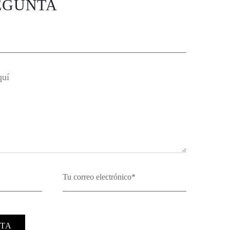
EGUNTA
TA